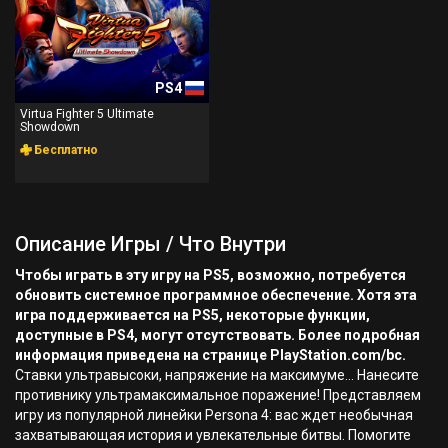
PS4
Virtua Fighter 5 Ultimate
Showdown
Бесплатно
Описание Игры / Что Внутри
Чтобы играть в эту игру на PS5, возможно, потребуется
обновить системное программное обеспечение. Хотя эта
игра поддерживается на PS5, некоторые функции,
доступные в PS4, могут отсутствовать. Более подробная
информация приведена на странице PlayStation.com/bc.
Ставки ультравысоки, напряжение на максимуме… Нанесите
противнику ультрамаксимальное поражение! Представляем
игру из популярной линейки Persona 4: вас ждет необычная
захватывающая история и увлекательные битвы. Помогите