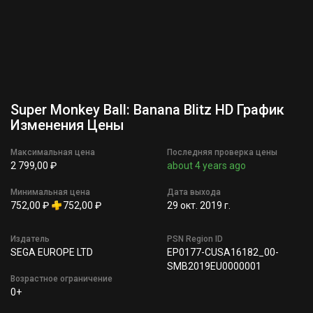
Super Monkey Ball: Banana Blitz HD График
Изменения Цены
Максимальная цена
Последняя проверка цены
2 799,00 ₽
about 4 years ago
Минимальная цена
Дата выхода
752,00 ₽
752,00 ₽
29 окт. 2019 г.
Издатель
PSN Region ID
SEGA EUROPE LTD
EP0177-CUSA16182_00-
SMB2019EU0000001
Возрастное ограничение
0+