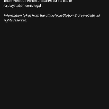
текст Условий использования см. на сайте
ru.playstation.com/legal.
Information taken from the official PlayStation Store website, all
rights reserved.