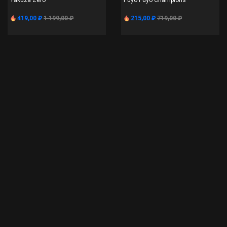
Yakuza Zero
Puyo Puyo Champions
419,00 ₽
1 199,00 ₽
215,00 ₽
719,00 ₽