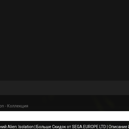
tion - Коллекция
й Alien: Isolation
|
Больше Скидок от SEGA EUROPE LTD
|
Описание 