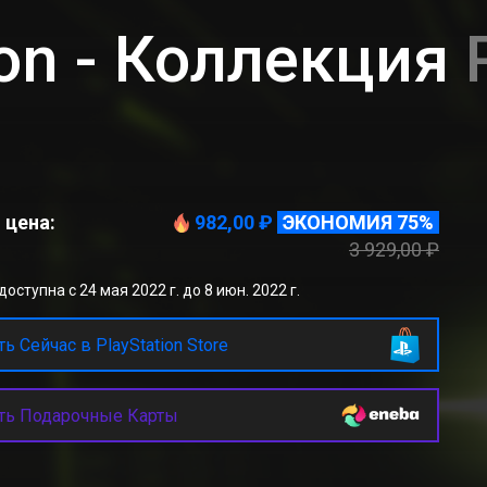
tion - Коллекция
 цена:
982,00 ₽
ЭКОНОМИЯ 75%
3 929,00 ₽
оступна с 24 мая 2022 г. до 8 июн. 2022 г.
ь Сейчас в PlayStation Store
ть Подарочные Карты