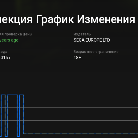
Коллекция График Изменени
яя проверка цены
Издатель
years ago
SEGA EUROPE LTD
хода
Возрастное ограничение
2015 г.
18+