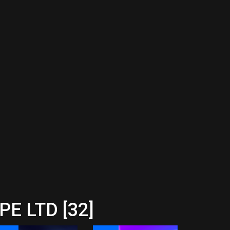
E LTD [32]