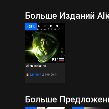
Больше Изданий Alien
-75%
PS4
Alien: Isolation
624,00 ₽
2 499,00 ₽
Больше Предложений