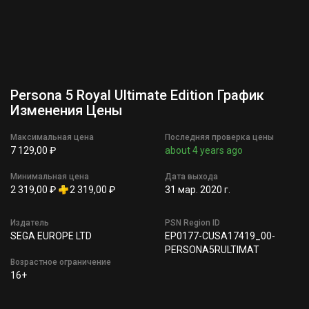
Persona 5 Royal Ultimate Edition График
Изменения Цены
Максимальная цена
Последняя проверка цены
7 129,00 ₽
about 4 years ago
Минимальная цена
Дата выхода
2 319,00 ₽
2 319,00 ₽
31 мар. 2020 г.
Издатель
PSN Region ID
SEGA EUROPE LTD
EP0177-CUSA17419_00-
PERSONA5RULTIMAT
Возрастное ограничение
16+