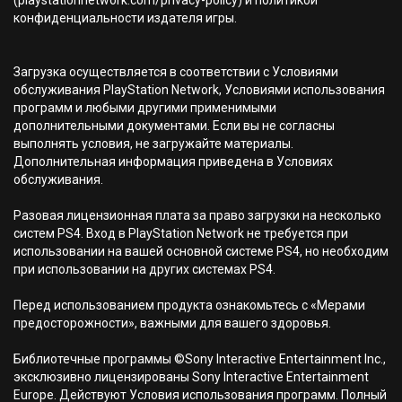
(playstationnetwork.com/privacy-policy) и политикой
конфиденциальности издателя игры.
Загрузка осуществляется в соответствии с Условиями
обслуживания PlayStation Network, Условиями использования
программ и любыми другими применимыми
дополнительными документами. Если вы не согласны
выполнять условия, не загружайте материалы.
Дополнительная информация приведена в Условиях
обслуживания.
Разовая лицензионная плата за право загрузки на несколько
систем PS4. Вход в PlayStation Network не требуется при
использовании на вашей основной системе PS4, но необходим
при использовании на других системах PS4.
Перед использованием продукта ознакомьтесь с «Мерами
предосторожности», важными для вашего здоровья.
Библиотечные программы ©Sony Interactive Entertainment Inc.,
эксклюзивно лицензированы Sony Interactive Entertainment
Europe. Действуют Условия использования программ. Полный