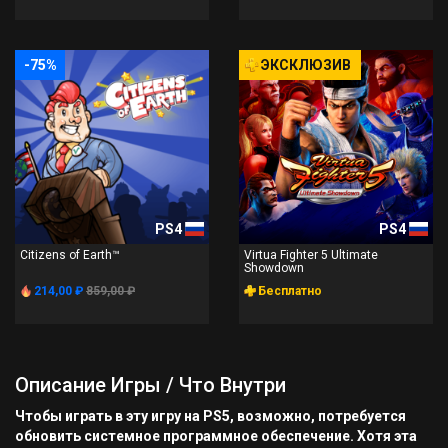
-75%
ЭКСКЛЮЗИВ
PS4
PS4
Citizens of Earth™
Virtua Fighter 5 Ultimate
Showdown
214,00 ₽
859,00 ₽
Бесплатно
Описание Игры / Что Внутри
Чтобы играть в эту игру на PS5, возможно, потребуется
обновить системное программное обеспечение. Хотя эта