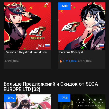
-60%
PS4
PS4
Persona 5 Royal Deluxe Edition
Persona®5 Royal
4 999,00 ₽
1 711,00 ₽
4 279,00 ₽
Больше Предложений и Скидок от SEGA
EUROPE LTD [32]
-70%
-75%