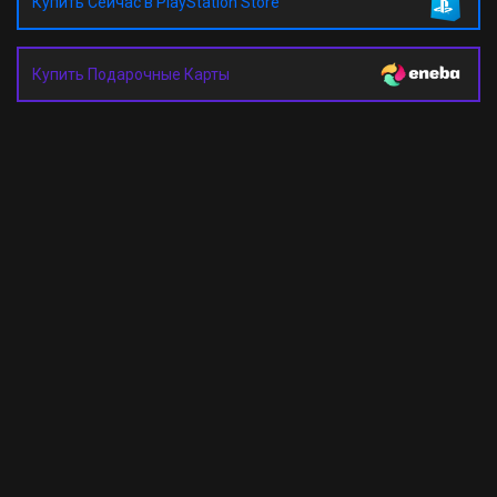
Купить Сейчас в PlayStation Store
Купить Подарочные Карты