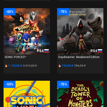
-65%
-75%
PS4
PS4
SONIC FORCES™
Daydreamer: Awakened Edition
1 126,00 ₽
3 219,00 ₽
196,00 ₽
784,00 ₽
-50%
-75%