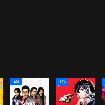
-60%
-60%