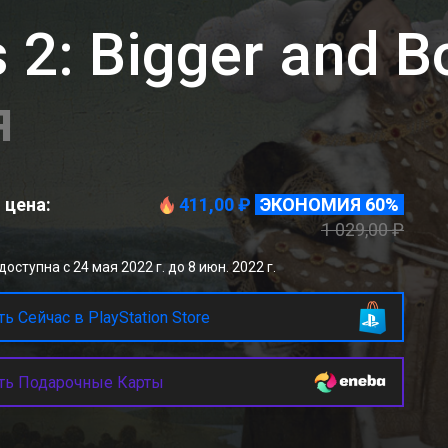
 2: Bigger and B
я
 цена:
411,00 ₽
ЭКОНОМИЯ 60%
1 029,00 ₽
оступна с 24 мая 2022 г. до 8 июн. 2022 г.
ь Сейчас в PlayStation Store
ть Подарочные Карты