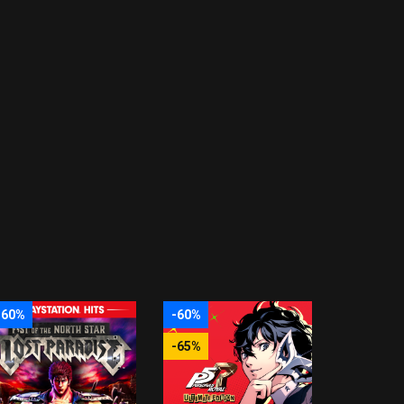
-60%
-60%
-65%