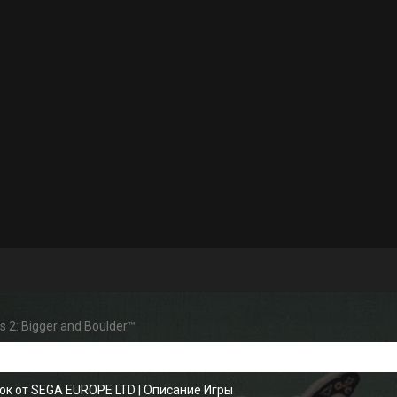
s 2: Bigger and Boulder™
ок от SEGA EUROPE LTD
|
Описание Игры