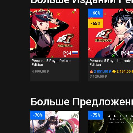
-60%
-65%
PS4
PS4
Persona 5 Royal Deluxe
Persona 5 Royal Ultimate
Edition
Edition
4 999,00 ₽
2 851,00 ₽
2 494,00 
7 129,00 ₽
Больше Предложений
-70%
-75%