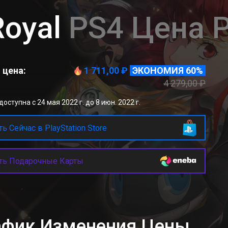
oyal
PS4 Цена 
 цена:
1 711,00 ₽
ЭКОНОМИЯ 60%
4 279,00 ₽
оступна с 24 мая 2022 г. до 8 июн. 2022 г.
ь Сейчас в PlayStation Store
ть Подарочные Карты
рафик Изменения Цены