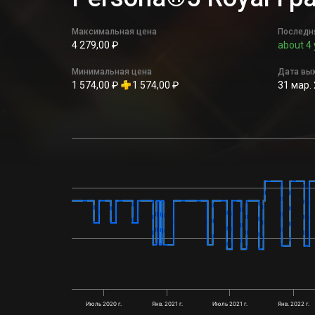
Максимальная цена
Последн
4 279,00 ₽
about 4 
Минимальная цена
Дата вы
1 574,00 ₽
1 574,00 ₽
31 мар. 
Июль 2020 г.
Янв. 2021 г.
Июль 2021 г.
Янв. 2022 г.