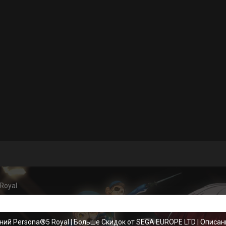
Royal
ний Persona®5 Royal
|
Больше Скидок от SEGA EUROPE LTD
|
Описан