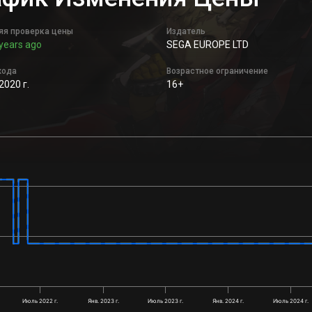
яя проверка цены
Издатель
years ago
SEGA EUROPE LTD
хода
Возрастное ограничение
2020 г.
16+
Июль 2022 г.
Янв. 2023 г.
Июль 2023 г.
Янв. 2024 г.
Июль 2024 г.