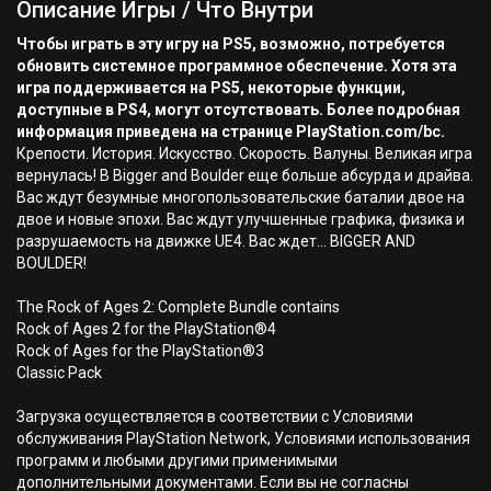
Описание Игры / Что Внутри
Чтобы играть в эту игру на PS5, возможно, потребуется
обновить системное программное обеспечение. Хотя эта
игра поддерживается на PS5, некоторые функции,
доступные в PS4, могут отсутствовать. Более подробная
информация приведена на странице PlayStation.com/bc.
Крепости. История. Искусство. Скорость. Валуны. Великая игра
вернулась! В Bigger and Boulder еще больше абсурда и драйва.
Вас ждут безумные многопользовательские баталии двое на
двое и новые эпохи. Вас ждут улучшенные графика, физика и
разрушаемость на движке UE4. Вас ждет... BIGGER AND
BOULDER!
The Rock of Ages 2: Complete Bundle contains
Rock of Ages 2 for the PlayStation®4
Rock of Ages for the PlayStation®3
Classic Pack
Загрузка осуществляется в соответствии с Условиями
обслуживания PlayStation Network, Условиями использования
программ и любыми другими применимыми
дополнительными документами. Если вы не согласны