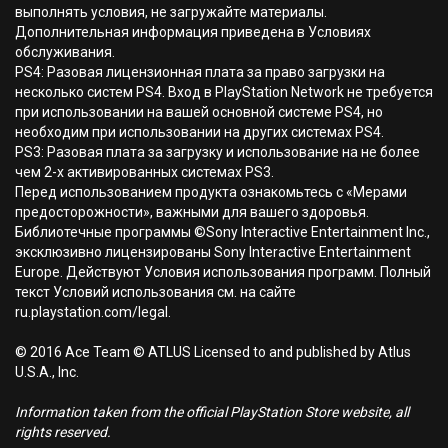
выполнять условия, не загружайте материалы.
Дополнительная информация приведена в Условиях
обслуживания.
PS4: Разовая лицензионная плата за право загрузки на
несколько систем PS4. Вход в PlayStation Network не требуется
при использовании на вашей основной системе PS4, но
необходим при использовании на других системах PS4.
PS3: Разовая плата за загрузку и использование на не более
чем 2-х активированных системах PS3.
Перед использованием продукта ознакомьтесь с «Мерами
предосторожности», важными для вашего здоровья.
Библиотечные программы ©Sony Interactive Entertainment Inc.,
эксклюзивно лицензированы Sony Interactive Entertainment
Europe. Действуют Условия использования программ. Полный
текст Условий использования см. на сайте
ru.playstation.com/legal.
© 2016 Ace Team © ATLUS Licensed to and published by Atlus
U.S.A., Inc.
Information taken from the official PlayStation Store website, all
rights reserved.