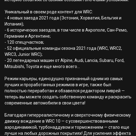
Уникальный в своем роде контент для WRC:
- 4 новых заезда 2021 года (Эстония, Хорватия, Бельгия и
Испания);
- 6 исторических заездов, в том числе в Акрополе, Сан-Ремо,
Германии и Аргентине;
- 120 спецучастков;
- 52 официальные команды сезона 2021 года (WRC, WRC2,
WRC3, Junior WRC);
- 20 легендарных машин от Alpine, Audi, Lancia, Subaru, Ford,
Mitsubishi, Toyota и еще много всего...
Режим карьеры, единодушно признанный одним из самых
лучших и проработанных режимов в игре, также был
полностью переработан и обзавелся редактором ливрей —
теперь вы можете создать собственную команду и раскрасить
современные автомобили в свои цвета!
Благодаря гиперреалистичному и сверхточному физическому
движку вождение в WRC 10 — с усовершенствованными
аэродинамикой, турбонаддувом и торможением — стало еще
лучше на любых дорожных покрытиях! Для усиления эффекта