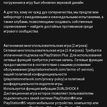
погружения в игру был обновлен звуковой дизайн.
А для тех, кому не чужд дух соперничества, мы предлагаем
киберспорт с ежедневными и еженедельными испытаниями, а
также клубами, позволяющими создавать собственные
соревнования — найдите достойных противников среди
игрового сообщества.
Автономная многопользовательская игра (2 игрока)
Сетевая многопользовательская игра (2-8 игрока). Требуется
оплаченная подписка на PlayStation Plus. Для использования
сетевых функций требуется учетная запись. Сетевые функции
предоставляются в соответствии с нашими условиями
обслуживания (playstationnetwork.com/terms-of-service),
нашей политикой конфиденциальности
(playstationnetwork.com/privacy-policy) и политикой
конфиденциальности издателя игры.
Используется функция вибрации DUALSHOCK 4
Дистанционная игра которое позволяет пользователям
подключаться к своей системе PlayStation®4 или
PlayStation®5 через мобильное устройство, компьютер или