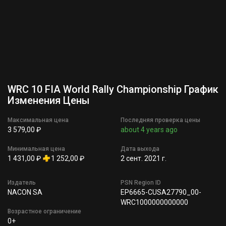
WRC 10 FIA World Rally Championship График
Изменения Цены
Максимальная цена
Последняя проверка цены
3 579,00 ₽
about 4 years ago
Минимальная цена
Дата выхода
1 431,00 ₽
1 252,00 ₽
2 сент. 2021 г.
Издатель
PSN Region ID
NACON SA
EP6665-CUSA27790_00-
WRC1000000000000
Возрастное ограничение
0+