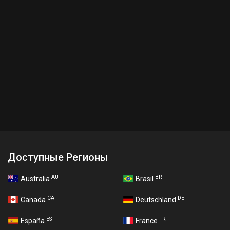
Доступные Регионы
AU
BR
Australia
Brasil
CA
DE
Canada
Deutschland
ES
FR
España
France