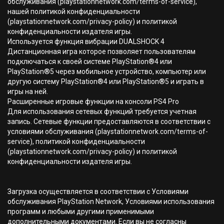
обслуживания (playstationnetwork.com/terms-of-service),
нашей политикой конфиденциальности
(playstationnetwork.com/privacy-policy) и политикой
конфиденциальности издателя игры.
Используется функция вибрации DUALSHOCK 4
Дистанционная игра которое позволяет пользователям
подключаться к своей системе PlayStation®4 или
PlayStation®5 через мобильное устройство, компьютер или
другую систему PlayStation®4 или PlayStation®5 и играть в
игры на ней.
Расширенные игровые функции на консоли PS4 Pro
Для использования сетевых функций требуется учетная
запись. Сетевые функции предоставляются в соответствии с
условиями обслуживания (playstationnetwork.com/terms-of-
service), политикой конфиденциальности
(playstationnetwork.com/privacy-policy) и политикой
конфиденциальности издателя игры.
Загрузка осуществляется в соответствии с Условиями
обслуживания PlayStation Network, Условиями использования
программ и любыми другими применимыми
дополнительными документами. Если вы не согласны