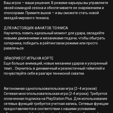
Ваш игрок — ваши решения. В режиме карьеры вы управляете
своей командой сезона и обеспечиваете ее снаряжением и
спонсорами. Примите вызов — и вы сможете стать новой
звездой мирового тенниса.
ДЛЯ НАСТОЯЩИХ ФАНАТОВ ТЕННИСА
Научитесь ловить идеальный момент для удара, овладейте
новыми движениями и механиками подачи, чтобы обыграть
соперника, победить в рейтинговом режиме или просто
развлечься.
ЭЙФОРИЯ ОТ ИГРЫ НА КОРТЕ
Еще больше анимаций, новые механики ударов и ускоренный
темп... Окунитесь в динамичный и реалистичный геймплей и
почувствуйте себя в разгаре теннисной схватки.
Автономная однопользовательская игра (2–4 игроков)
Сетевая многопользовательская игра (2-4 игрока). Требуется
оплаченная подписка на PlayStation Plus. Для использования
сетевых функций требуется учетная запись. Сетевые функции
предоставляются в соответствии с нашими условиями