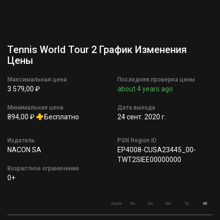
Tennis World Tour 2 График Изменения
Цены
Максимальная цена
Последняя проверка цены
3 579,00 ₽
about 4 years ago
Минимальная цена
Дата выхода
894,00 ₽
Бесплатно
24 сент. 2020 г.
Издатель
PSN Region ID
NACON SA
EP4008-CUSA23445_00-
TWT2SIEE00000000
Возрастное ограничение
0+
Zoom
1m
3m
6m
1y
All