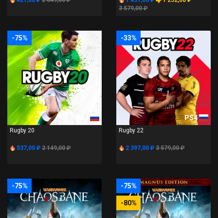
427,00 ₽
2 849,00 ₽
1 431,00 ₽
1 252,00 ₽
3 579,00 ₽
-75%
-33%
PS4
PS4
Rugby 20
Rugby 22
537,00 ₽
2 149,00 ₽
2 397,00 ₽
3 579,00 ₽
-75%
-75%
-80%