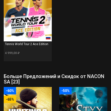
PS4
Tennis World Tour 2 Ace Edition
4 999,00 ₽
Больше Предложений и Скидок от NACON
SA [23]
-60%
-50%
-65%