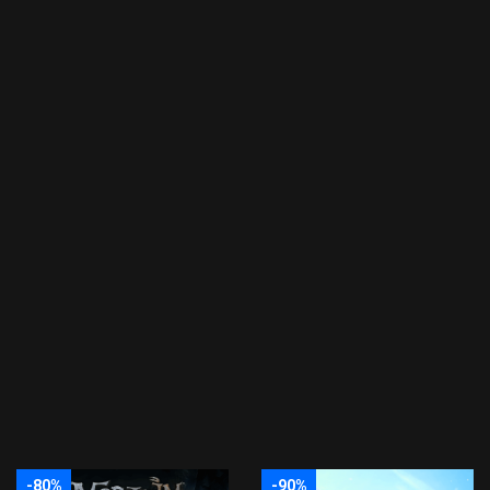
-80%
-90%