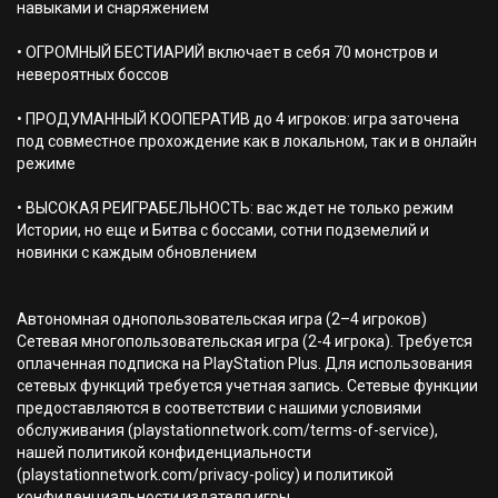
навыками и снаряжением
• ОГРОМНЫЙ БЕСТИАРИЙ включает в себя 70 монстров и
невероятных боссов
• ПРОДУМАННЫЙ КООПЕРАТИВ до 4 игроков: игра заточена
под совместное прохождение как в локальном, так и в онлайн
режиме
• ВЫСОКАЯ РЕИГРАБЕЛЬНОСТЬ: вас ждет не только режим
Истории, но еще и Битва с боссами, сотни подземелий и
новинки с каждым обновлением
Автономная однопользовательская игра (2–4 игроков)
Сетевая многопользовательская игра (2-4 игрока). Требуется
оплаченная подписка на PlayStation Plus. Для использования
сетевых функций требуется учетная запись. Сетевые функции
предоставляются в соответствии с нашими условиями
обслуживания (playstationnetwork.com/terms-of-service),
нашей политикой конфиденциальности
(playstationnetwork.com/privacy-policy) и политикой
конфиденциальности издателя игры.