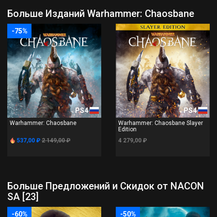
Больше Изданий Warhammer: Chaosbane
-75%
PS4
PS4
Warhammer: Chaosbane
Warhammer: Chaosbane Slayer
Edition
537,00 ₽
2 149,00 ₽
4 279,00 ₽
Больше Предложений и Скидок от NACON
SA [23]
-60%
-50%