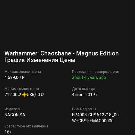
Warhammer: Chaosbane - Magnus Edition
График Изменения Цены
Максимальная цена
Последняя проверка цены
4 599,00 ₽
about 4 years ago
Минимальная цена
Дата выхода
712,00 ₽
536,00 ₽
4 июн. 2019 г.
Издатель
PSN Region ID
NACON SA
EP4008-CUSA12718_00-
WHCBSIEEMAG00000
Возрастное ограничение
16+