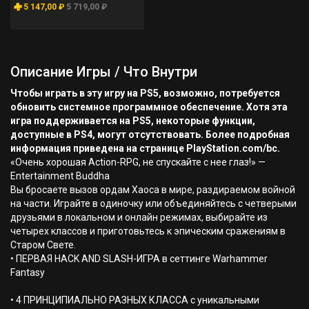
5 147,00 ₽
5 719,00 ₽
Описание Игры / Что Внутри
Чтобы играть в эту игру на PS5, возможно, потребуется
обновить системное программное обеспечение. Хотя эта
игра поддерживается на PS5, некоторые функции,
доступные в PS4, могут отсутствовать. Более подробная
информация приведена на странице PlayStation.com/bc.
«Очень хорошая Action-RPG, не спускайте с нее глаз!» —
Entertainment Buddha
Вы бросаете вызов ордам Хаоса в мире, раздираемом войной
на части. Играйте в одиночку или объединяйтесь с четверыми
друзьями в локальном и онлайн режимах, выбирайте из
четырех классов и приготовьтесь к эпическим сражениям в
Старом Свете.
• ПЕРВАЯ HACK AND SLASH-ИГРА в сеттинге Warhammer
Fantasy
• 4 ПРИНЦИПИАЛЬНО РАЗНЫХ КЛАССА с уникальными