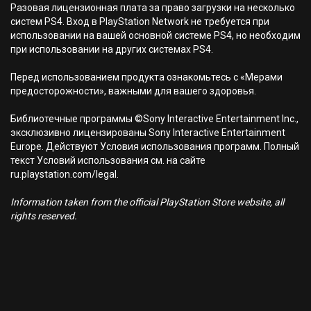
Разовая лицензионная плата за право загрузки на несколько
систем PS4. Вход в PlayStation Network не требуется при
использовании на вашей основной системе PS4, но необходим
при использовании на других системах PS4.
Перед использованием продукта ознакомьтесь с «Мерами
предосторожности», важными для вашего здоровья.
Библиотечные программы ©Sony Interactive Entertainment Inc.,
эксклюзивно лицензированы Sony Interactive Entertainment
Europe. Действуют Условия использования программ. Полный
текст Условий использования см. на сайте
ru.playstation.com/legal.
Information taken from the official PlayStation Store website, all
rights reserved.