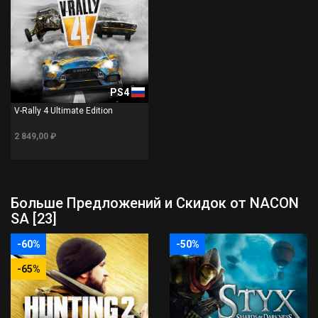
PS4
V-Rally 4 Ultimate Edition
2 849,00 ₽
Больше Предложений и Скидок от NACON
SA [23]
-60%
-50%
-65%