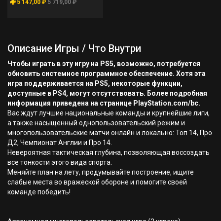
5 147,00 ₽
5 719,00 ₽
Описание Игры / Что Внутри
Чтобы играть в эту игру на PS5, возможно, потребуется
обновить системное программное обеспечение. Хотя эта
игра поддерживается на PS5, некоторые функции,
доступные в PS4, могут отсутствовать. Более подробная
информация приведена на странице PlayStation.com/bc.
Вас ждут лучшие национальные команды и крупнейшие лиги,
а также насыщенный однопользовательский режим и
многопользовательские матчи онлайн и локально: Топ 14, Про
Д2, Чемпионат Англии и Про 14.
Невероятная тактическая глубина, позволяющая воссоздать
все тонкости этого вида спорта.
Меняйте план на лету, продумывайте построение, ищите
слабые места во вражеской обороне и помогите своей
команде победить!