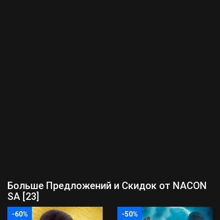
Больше Предложений и Скидок от NACON
SA [23]
-60%
-50%