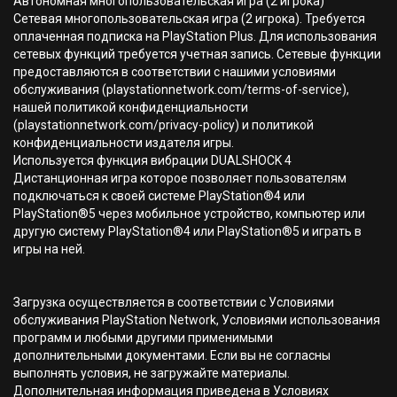
Автономная многопользовательская игра (2 игрока)
Сетевая многопользовательская игра (2 игрока). Требуется
оплаченная подписка на PlayStation Plus. Для использования
сетевых функций требуется учетная запись. Сетевые функции
предоставляются в соответствии с нашими условиями
обслуживания (playstationnetwork.com/terms-of-service),
нашей политикой конфиденциальности
(playstationnetwork.com/privacy-policy) и политикой
конфиденциальности издателя игры.
Используется функция вибрации DUALSHOCK 4
Дистанционная игра которое позволяет пользователям
подключаться к своей системе PlayStation®4 или
PlayStation®5 через мобильное устройство, компьютер или
другую систему PlayStation®4 или PlayStation®5 и играть в
игры на ней.
Загрузка осуществляется в соответствии с Условиями
обслуживания PlayStation Network, Условиями использования
программ и любыми другими применимыми
дополнительными документами. Если вы не согласны
выполнять условия, не загружайте материалы.
Дополнительная информация приведена в Условиях