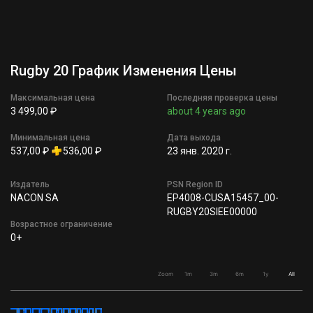
Rugby 20 График Изменения Цены
Максимальная цена
Последняя проверка цены
3 499,00 ₽
about 4 years ago
Минимальная цена
Дата выхода
537,00 ₽
536,00 ₽
23 янв. 2020 г.
Издатель
PSN Region ID
NACON SA
EP4008-CUSA15457_00-
RUGBY20SIEE00000
Возрастное ограничение
0+
Zoom
1m
3m
6m
1y
All