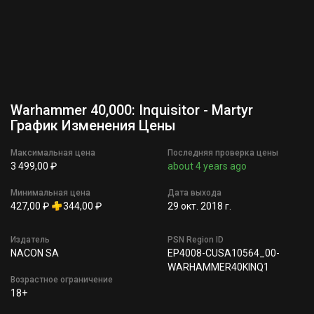
Warhammer 40,000: Inquisitor - Martyr
График Изменения Цены
Максимальная цена
Последняя проверка цены
3 499,00 ₽
about 4 years ago
Минимальная цена
Дата выхода
427,00 ₽
344,00 ₽
29 окт. 2018 г.
Издатель
PSN Region ID
NACON SA
EP4008-CUSA10564_00-
WARHAMMER40KINQ1
Возрастное ограничение
18+