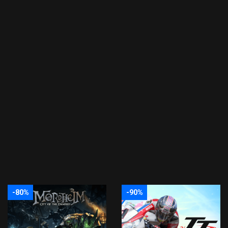
-80%
-90%