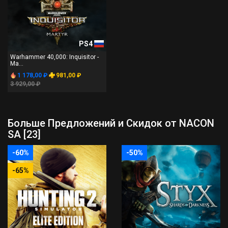
PS4
Warhammer 40,000: Inquisitor -
Ma...
1 178,00 ₽
981,00 ₽
3 929,00 ₽
Больше Предложений и Скидок от NACON
SA [23]
-60%
-50%
-65%