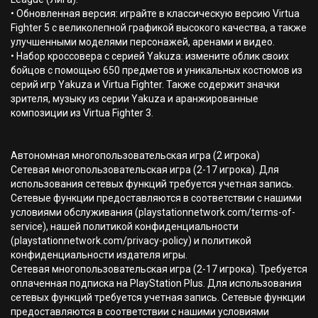
• Обновленная версия: играйте в классическую версию Virtua
Fighter 5 с великолепной графикой высокого качества, а также
улучшенными моделями персонажей, аренами и видео.
• Набор кроссовера с серией Yakuza: измените облик своих
бойцов с помощью 650 предметов и уникальных костюмов из
серий игр Yakuza и Virtua Fighter. Также содержит значки
зрителя, музыку из серии Yakuza и аранжированные
композиции из Virtua Fighter 3.
Автономная многопользовательская игра (2 игрока)
Сетевая многопользовательская игра (2-17 игрока). Для
использования сетевых функций требуется учетная запись.
Сетевые функции предоставляются в соответствии с нашими
условиями обслуживания (playstationnetwork.com/terms-of-
service), нашей политикой конфиденциальности
(playstationnetwork.com/privacy-policy) и политикой
конфиденциальности издателя игры.
Сетевая многопользовательская игра (2-17 игрока). Требуется
оплаченная подписка на PlayStation Plus. Для использования
сетевых функций требуется учетная запись. Сетевые функции
предоставляются в соответствии с нашими условиями