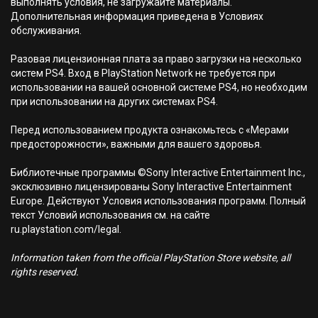
выполнять условия, не загружайте материалы.
Дополнительная информация приведена в Условиях
обслуживания.
Разовая лицензионная плата за право загрузки на несколько
систем PS4. Вход в PlayStation Network не требуется при
использовании на вашей основной системе PS4, но необходим
при использовании на других системах PS4.
Перед использованием продукта ознакомьтесь с «Мерами
предосторожности», важными для вашего здоровья.
Библиотечные программы ©Sony Interactive Entertainment Inc.,
эксклюзивно лицензированы Sony Interactive Entertainment
Europe. Действуют Условия использования программ. Полный
текст Условий использования см. на сайте
ru.playstation.com/legal.
Information taken from the official PlayStation Store website, all
rights reserved.