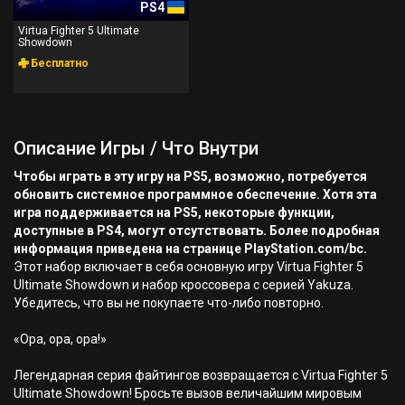
PS4
Virtua Fighter 5 Ultimate
Showdown
Бесплатно
Описание Игры / Что Внутри
Чтобы играть в эту игру на PS5, возможно, потребуется
обновить системное программное обеспечение. Хотя эта
игра поддерживается на PS5, некоторые функции,
доступные в PS4, могут отсутствовать. Более подробная
информация приведена на странице PlayStation.com/bc.
Этот набор включает в себя основную игру Virtua Fighter 5
Ultimate Showdown и набор кроссовера с серией Yakuza.
Убедитесь, что вы не покупаете что-либо повторно.
«Ора, ора, ора!»
Легендарная серия файтингов возвращается с Virtua Fighter 5
Ultimate Showdown! Бросьте вызов величайшим мировым