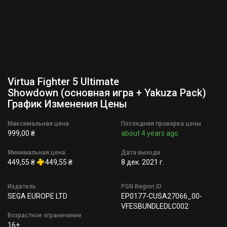
Virtua Fighter 5 Ultimate
Showdown (основная игра + Yakuza Pack)
График Изменения Цены
Максимальная цена
Последняя проверка цены
999,00 ₴
about 4 years ago
Минимальная цена
Дата выхода
449,55 ₴
449,55 ₴
8 дек. 2021 г.
Издатель
PSN Region ID
SEGA EUROPE LTD
EP0177-CUSA27066_00-
VFESBUNDLEDLC002
Возрастное ограничение
16+