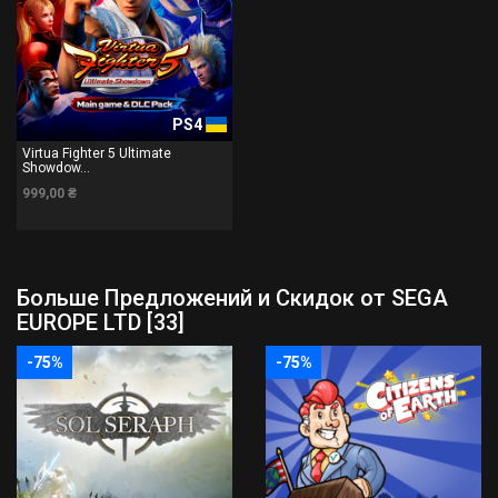
PS4
Virtua Fighter 5 Ultimate
Showdow...
999,00 ₴
Больше Предложений и Скидок от SEGA
EUROPE LTD [33]
-75%
-75%