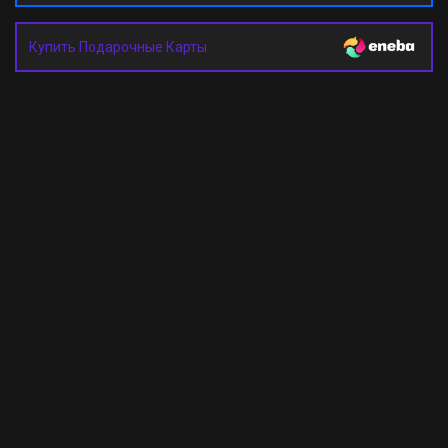
Купить Подарочные Карты