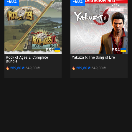
-60%
-60%
PS4
PS4
Rock of Ages 2: Complete
Yakuza 6: The Song of Life
Bundle
259,60 ₴
649,00 ₴
259,60 ₴
649,00 ₴