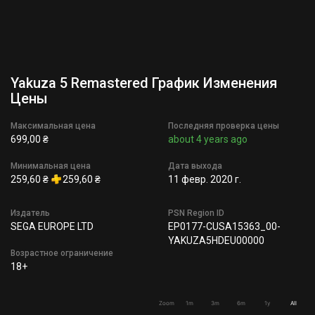
Yakuza 5 Remastered График Изменения
Цены
Максимальная цена
Последняя проверка цены
699,00 ₴
about 4 years ago
Минимальная цена
Дата выхода
259,60 ₴
259,60 ₴
11 февр. 2020 г.
Издатель
PSN Region ID
SEGA EUROPE LTD
EP0177-CUSA15363_00-
YAKUZA5HDEU00000
Возрастное ограничение
18+
Zoom
1m
3m
6m
1y
All