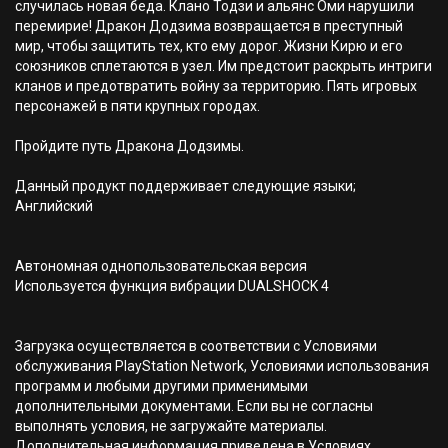
случилась новая беда. Клано Тодзи и альянс Оми нарушили
перемирие! Дракон Додзима возвращается в преступный
мир, чтобы защитить тех, кто ему дорог. Жизни Кирю и его
союзников сплетаются в узел. Им предстоит раскрыть интриги
кланов и предотвратить войну за территорию. Пять игровых
персонажей в пяти крупных городах.
Пройдите путь Дракона Додзимы.
Данный продукт поддерживает следующие языки;
Английский
Автономная однопользовательская версия
Используется функция вибрации DUALSHOCK 4
Загрузка осуществляется в соответствии с Условиями
обслуживания PlayStation Network, Условиями использования
программ и любыми другими применимыми
дополнительными документами. Если вы не согласны
выполнять условия, не загружайте материалы.
Дополнительная информация приведена в Условиях