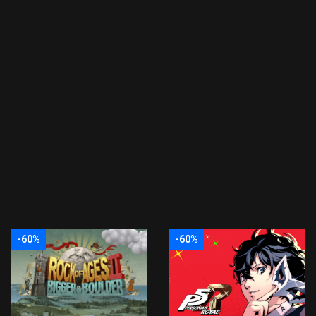
-60%
-60%