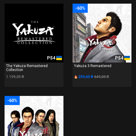
-60%
PS4
PS4
The Yakuza Remastered
Yakuza 3 Remastered
Collection
1 199,00 ₴
259,60 ₴
649,00 ₴
-60%