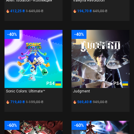
Alien: Isolation - Коллекция
Valkyria Revolution
412,25 ₴
1 649,00 ₴
194,70 ₴
649,00 ₴
-40%
-40%
PS4
PS4
Sonic Colors: Ultimate™
Judgment
719,40 ₴
1 199,00 ₴
569,40 ₴
949,00 ₴
-60%
-60%