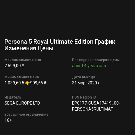
Persona 5 Royal Ultimate Edition График
Изменения Цены
Максимальная цена
Последняя проверка цены
2 599,00 ₴
about 4 years ago
Минимальная цена
Дата выхода
1 039,60 ₴
909,65 ₴
31 мар. 2020 г.
Издатель
PSN Region ID
SEGA EUROPE LTD
EP0177-CUSA17419_00-
PERSONA5RULTIMAT
Возрастное ограничение
16+