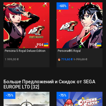
-60%
PS4
PS4
Persona 5 Royal Deluxe Edition
Persona®5 Royal
1 999,00 ₴
719,60 ₴
1 799,00 ₴
Больше Предложений и Скидок от SEGA
EUROPE LTD [32]
-75%
-75%