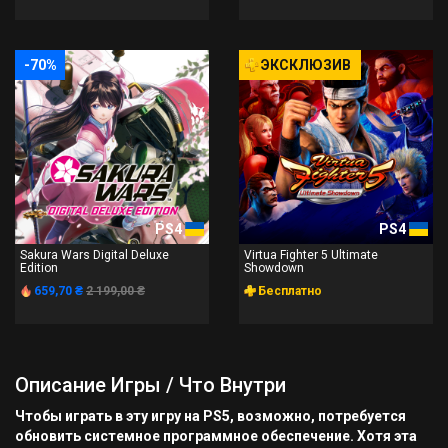
-70%
ЭКСКЛЮЗИВ
PS4
PS4
Sakura Wars Digital Deluxe
Virtua Fighter 5 Ultimate
Edition
Showdown
659,70 ₴
2 199,00 ₴
Бесплатно
Описание Игры / Что Внутри
Чтобы играть в эту игру на PS5, возможно, потребуется
обновить системное программное обеспечение. Хотя эта