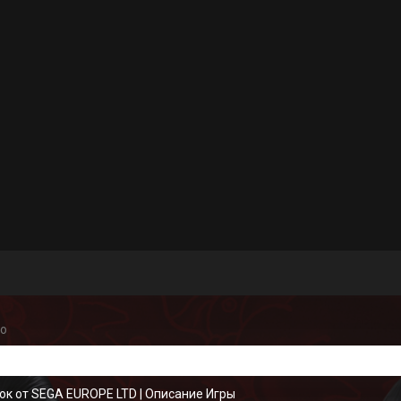
ro
ок от SEGA EUROPE LTD
|
Описание Игры