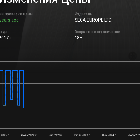
яя проверка цены
Издатель
years ago
SEGA EUROPE LTD
хода
Возрастное ограничение
2017 г.
18+
. 2022 г.
Июль 2022 г.
Янв. 2023 г.
Июль 2023 г.
Янв. 2024 г.
Июль 2024