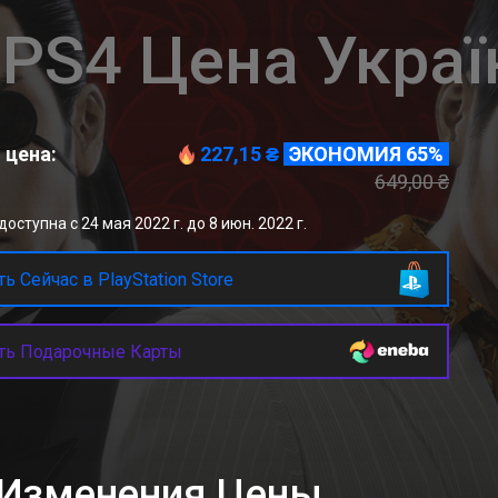
PS4 Цена Украї
 цена:
227,15 ₴
ЭКОНОМИЯ 65%
649,00 ₴
оступна с 24 мая 2022 г. до 8 июн. 2022 г.
ь Сейчас в PlayStation Store
ть Подарочные Карты
к Изменения Цены