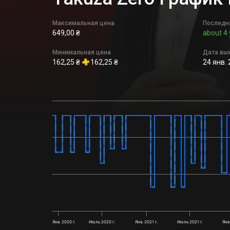
Максимальная цена
Последн
649,00 ₴
about 4 
Минимальная цена
Дата вы
162,25 ₴
162,25 ₴
24 янв. 
Янв. 2020 г.
Июль 2020 г.
Янв. 2021 г.
Июль 2021 г.
Янв