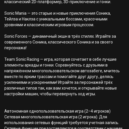
классический 2D-платформер, 3D-приключение и гонки.
Sonic Mania — это старые и новые приключения Соника,
Тейлза и Наклза с уникальными боссами, красочными
уровнями и классическим игровым процессом.
Sonic Forces — динамичный экшн в трёх стилях. Играйте за
современного Соника, классического Соника и за своего
персонажа!
Team Sonic Racing — игра, которая сочетает в себе лучшие
элементы аркады и гонки. Соревнуйтесь с друзьями в
напряжённом многопользовательском автозабеге, мчитесь
вместе по ярким трассам и помогайте друг другу, делясь
усилениями и ускорениями! Играйте за персонажей трёх
различных типов так, как вам хочется, и открывайте новые
настройки машин, чтобы перевернуть ход игры.
Автономная однопользовательская игра (2–4 игроков)
Сетевая многопользовательская игра (2 игрока). Для
использования сетевых функций требуется учетная запись.
Сетевые функции предоставляются в соответствии с нашими