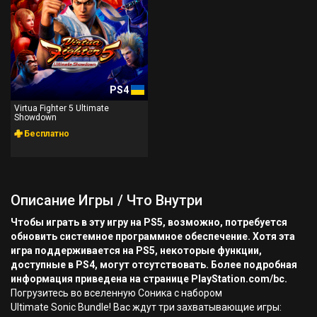
PS4
Virtua Fighter 5 Ultimate
Showdown
Бесплатно
Описание Игры / Что Внутри
Чтобы играть в эту игру на PS5, возможно, потребуется
обновить системное программное обеспечение. Хотя эта
игра поддерживается на PS5, некоторые функции,
доступные в PS4, могут отсутствовать. Более подробная
информация приведена на странице PlayStation.com/bc.
Погрузитесь во вселенную Соника с набором
Ultimate Sonic Bundle! Вас ждут три захватывающие игры: