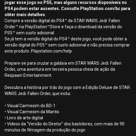
jogar esse jogo no PS5, mas alguns recursos disponíveis no
PS4 podem estar ausentes. Consulte PlayStation.com/bc para
obter mais detalhes.
Compre a versão digital do PS4™ de STAR WARS Jedi: Fallen
Order™ na PlayStation™Store e faça o download da versão do
PS5™ sem custo adicional.
Se já tem a versão digital do PS4™ deste jogo, você pode obter a
versão digital do PS5™ sem custo adicional e não precisa comprar
este produto. Playstation.com/help
Prepare-se para cruzar a galáxia em STAR WARS Jedi: Fallen
Order, uma aventura em terceira pessoa cheia de ação da
Respawn Entertainment.
Descubra a história por trás do jogo com a Edição Deluxe de STAR
WARS Jedi: Fallen Order, que inclui:
• Visual Carmesim do BD-1
• Visual Carmesim da Mantis
• Livro de arte digital
• Vídeos da "Versão do Diretor" dos bastidores, com mais de 90
minutos de filmagem da produção do jogo