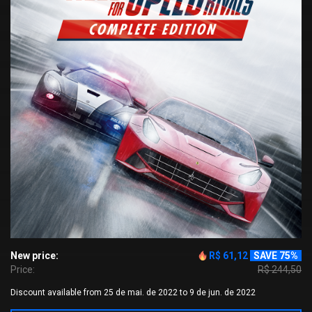
New price:
R$ 61,12
SAVE 75%
Price:
R$ 244,50
Discount available from 25 de mai. de 2022 to 9 de jun. de 2022