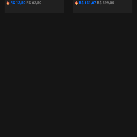
R$ 12,50
R$ 62,50
R$ 131,67
R$ 399,00