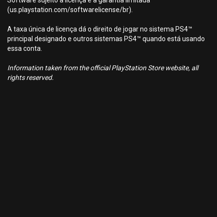
Software sujeito à licença e à garantia limitada
(us.playstation.com/softwarelicense/br).
A taxa única de licença dá o direito de jogar no sistema PS4™
principal designado e outros sistemas PS4™ quando está usando
essa conta.
Information taken from the official PlayStation Store website, all
rights reserved.