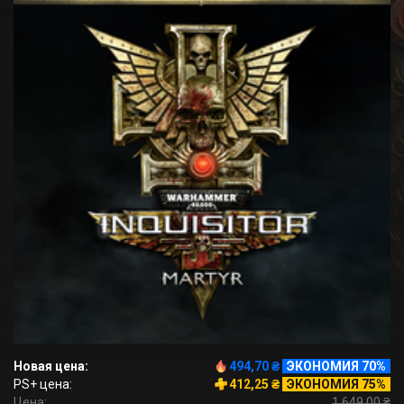
Новая цена:
494,70 ₴
ЭКОНОМИЯ 70%
PS+ цена:
412,25 ₴
ЭКОНОМИЯ 75%
Цена:
1 649,00 ₴