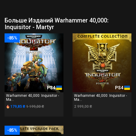
Больше Изданий Warhammer 40,000:
Inquisitor - Martyr
-85%
PS4
PS4
Warhammer 40,000: Inquisitor -
Warhammer 40,000: Inquisitor -
Ma...
Ma...
179,85 ₴
1 199,00 ₴
2 999,00 ₴
-85%