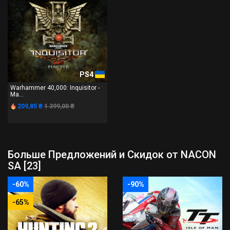
PS4
Warhammer 40,000: Inquisitor -
Ma...
209,85 ₴
1 399,00 ₴
Больше Предложений и Скидок от NACON
SA [23]
-60%
-90%
-65%