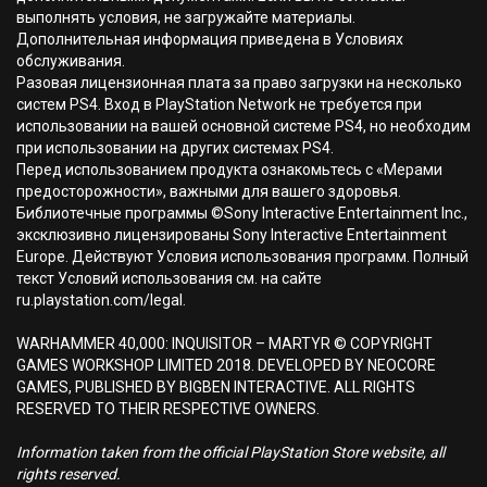
выполнять условия, не загружайте материалы.
Дополнительная информация приведена в Условиях
обслуживания.
Разовая лицензионная плата за право загрузки на несколько
систем PS4. Вход в PlayStation Network не требуется при
использовании на вашей основной системе PS4, но необходим
при использовании на других системах PS4.
Перед использованием продукта ознакомьтесь с «Мерами
предосторожности», важными для вашего здоровья.
Библиотечные программы ©Sony Interactive Entertainment Inc.,
эксклюзивно лицензированы Sony Interactive Entertainment
Europe. Действуют Условия использования программ. Полный
текст Условий использования см. на сайте
ru.playstation.com/legal.
WARHAMMER 40,000: INQUISITOR – MARTYR © COPYRIGHT
GAMES WORKSHOP LIMITED 2018. DEVELOPED BY NEOCORE
GAMES, PUBLISHED BY BIGBEN INTERACTIVE. ALL RIGHTS
RESERVED TO THEIR RESPECTIVE OWNERS.
Information taken from the official PlayStation Store website, all
rights reserved.