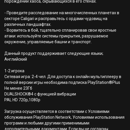
порождений хаоса, скрывающихся в его стенах.
- Проведите расследование на многочисленных планетах в
секторе Caligari и расправьтесь с ордами чудовищ на
различных ландшафтах.
- Ворвитесь в бой, тщательно спланировав свои яростные
атаки: используйте системы прикрытия, разрушаемое
окружение, управляемые башни и транспорт.
Данный продукт поддерживает следующие языки;
Английский
1-2 игрока
Сетевая игра: 2-4 чел. Для доступа к онлайн мультиплееру в
полной версии игры необходима подписка PlayStation®Plus
Не менее 23Гб
DUALSHOCK®4 с функцией вибрации
PAL HD 720p,1080p
Загрузка осуществляется в соответствии с Условиями
обслуживания PlayStation Network, Условиями использования
программ и любыми другими применимыми
дополнительными документами. Если вы не согласны