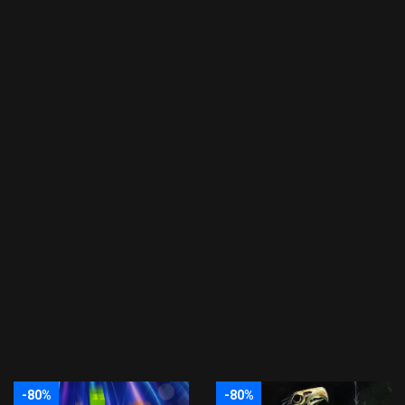
-80%
-80%