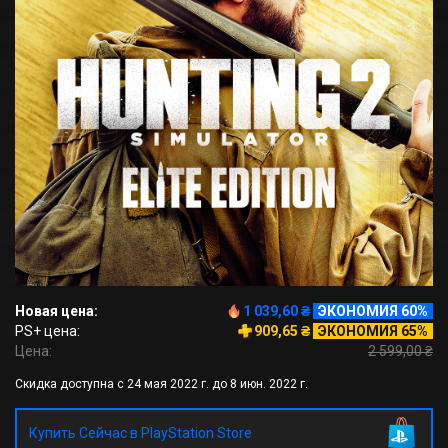
Новая цена:
1 039,60 ₴
ЭКОНОМИЯ 60%
PS+ цена:
909,65 ₴
ЭКОНОМИЯ 65%
Цена:
2 599,00 ₴
Скидка доступна с 24 мая 2022 г. до 8 июн. 2022 г.
Купить Сейчас в PlayStation Store