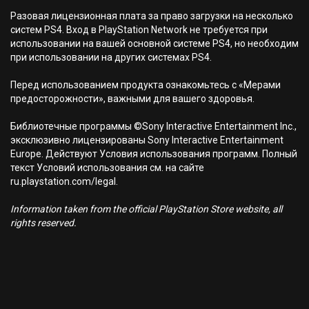
Разовая лицензионная плата за право загрузки на несколько
систем PS4. Вход в PlayStation Network не требуется при
использовании на вашей основной системе PS4, но необходим
при использовании на других системах PS4.
Перед использованием продукта ознакомьтесь с «Мерами
предосторожности», важными для вашего здоровья.
Библиотечные программы ©Sony Interactive Entertainment Inc.,
эксклюзивно лицензированы Sony Interactive Entertainment
Europe. Действуют Условия использования программ. Полный
текст Условий использования см. на сайте
ru.playstation.com/legal.
Information taken from the official PlayStation Store website, all
rights reserved.