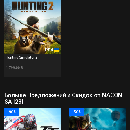
PS4
Hunting Simulator 2
1 799,00 ₴
Больше Предложений и Скидок от NACON
SA [23]
-90%
-50%