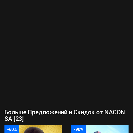
Больше Предложений и Скидок от NACON
SA [23]
-60%
-90%