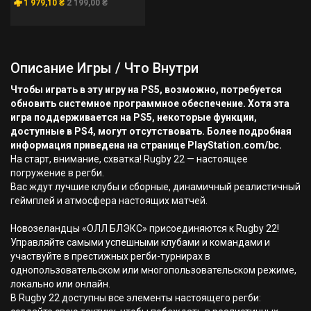
1 979,10 ₴
2 199,00 ₴
Описание Игры / Что Внутри
Чтобы играть в эту игру на PS5, возможно, потребуется
обновить системное программное обеспечение. Хотя эта
игра поддерживается на PS5, некоторые функции,
доступные в PS4, могут отсутствовать. Более подробная
информация приведена на странице PlayStation.com/bc.
На старт, внимание, схватка! Rugby 22 — настоящее
погружение в регби.
Вас ждут лучшие клубы и сборные, динамичный реалистичный
геймплей и атмосфера настоящих матчей.
Новозеландцы «ОЛЛ БЛЭКС» присоединяются к Rugby 22!
Управляйте самыми успешными клубами и командами и
участвуйте в престижных регби-турнирах в
однопользовательском или многопользовательском режиме,
локально или онлайн.
В Rugby 22 доступны все элементы настоящего регби: