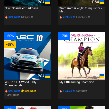
PS4
PS4
Styx: Shards of Darkness
Warhammer 40,000: Inquisitor -
Ma...
324,50 ₴
649,00 ₴
209,85 ₴
1 399,00 ₴
-60%
-70%
-65%
PS4
PS4
WRC 10 FIA World Rally
My Little Riding Champion
Championship
599,60 ₴
524,65 ₴
194,70 ₴
649,00 ₴
1 499,00 ₴