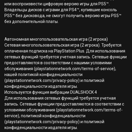
или воспроизвести цифровую версию игры для PS5™.
Владельцы дисков с играми для PS4™, купившие консоль
PS5™ без дисковода, не смогут получить версию игры PS5™
без дополнительной платы.
Автономная многопользовательская игра (2 игрока)
Сетевая многопользовательская игра (2 игрока). Требуется
оплаченная подписка на PlayStation Plus. Для использования
сетевых функций требуется учетная запись. Сетевые функции
предоставляются в соответствии с нашими условиями
обслуживания (playstationnetwork.com/terms-of-service),
нашей политикой конфиденциальности
(playstationnetwork.com/privacy-policy) и политикой
конфиденциальности издателя игры.
Используется функция вибрации DUALSHOCK 4
Для использования сетевых функций требуется учетная
запись. Сетевые функции предоставляются в соответствии с
условиями обслуживания (playstationnetwork.com/terms-of-
service), политикой конфиденциальности
(playstationnetwork.com/privacy-policy) и политикой
конфиденциальности издателя игры.