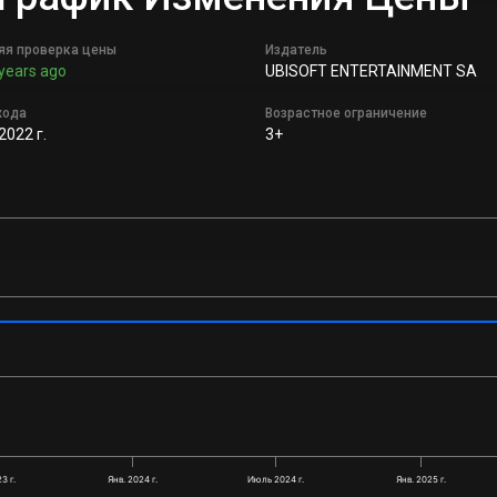
яя проверка цены
Издатель
years ago
UBISOFT ENTERTAINMENT SA
хода
Возрастное ограничение
2022 г.
3+
3 г.
Янв. 2024 г.
Июль 2024 г.
Янв. 2025 г.