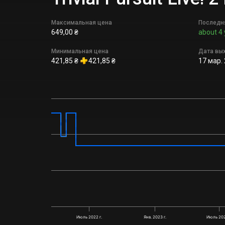
Максимальная цена
Последн
649,00 ₴
about 4 
Минимальная цена
Дата вы
421,85 ₴
421,85 ₴
17 мар. 
Июль 2022 г.
Янв. 2023 г.
Июль 202