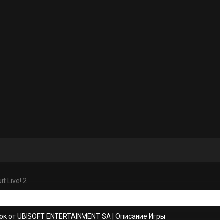
it Live! 2
ок от UBISOFT ENTERTAINMENT SA
|
Описание Игры