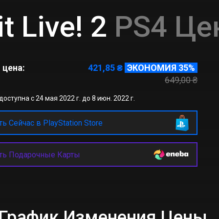
t Live! 2
PS4 Цен
 цена:
421,85 ₴
ЭКОНОМИЯ 35%
649,00 ₴
оступна с 24 мая 2022 г. до 8 июн. 2022 г.
ь Сейчас в PlayStation Store
ть Подарочные Карты
! 2 График Изменения Цены