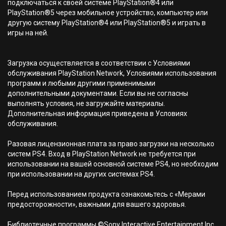
подключаться к своей системе PlayStation®4 или
PlayStation®5 через мобильное устройство, компьютер или
другую систему PlayStation®4 или PlayStation®5 и играть в
игры на ней.
Загрузка осуществляется в соответствии с Условиями
обслуживания PlayStation Network, Условиями использования
программ и любыми другими применимыми
дополнительными документами. Если вы не согласны
выполнять условия, не загружайте материалы.
Дополнительная информация приведена в Условиях
обслуживания.
Разовая лицензионная плата за право загрузки на несколько
систем PS4. Вход в PlayStation Network не требуется при
использовании на вашей основной системе PS4, но необходим
при использовании на других системах PS4.
Перед использованием продукта ознакомьтесь с «Мерами
предосторожности», важными для вашего здоровья.
Библиотечные программы ©Sony Interactive Entertainment Inc.,