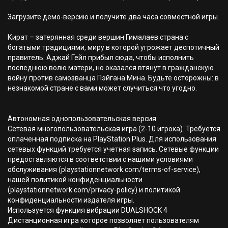
Загрузите демо-версию и получите два часа совместной игры.
Кират – затерянная среди вершин Гималаев страна с
богатыми традициями, миру в которой угрожает деспотичный
правитель. Аджай Гейл прибыл сюда, чтобы исполнить
последнюю волю матери, но оказался втянут в гражданскую
войну против самозванца Пэйгана Мина. Будьте осторожны: в
незнакомой стране с вами может случиться что угодно.
Автономная однопользовательская версия
Сетевая многопользовательская игра (2-10 игрока). Требуется
оплаченная подписка на PlayStation Plus. Для использования
сетевых функций требуется учетная запись. Сетевые функции
предоставляются в соответствии с нашими условиями
обслуживания (playstationnetwork.com/terms-of-service),
нашей политикой конфиденциальности
(playstationnetwork.com/privacy-policy) и политикой
конфиденциальности издателя игры.
Используется функция вибрации DUALSHOCK 4
Дистанционная игра которое позволяет пользователям