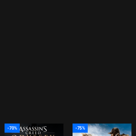
-70%
-75%