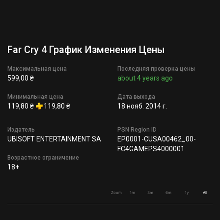
Far Cry 4 График Изменения Цены
Максимальная цена
Последняя проверка цены
599,00 ₴
about 4 years ago
Минимальная цена
Дата выхода
119,80 ₴
119,80 ₴
18 нояб. 2014 г.
Издатель
PSN Region ID
UBISOFT ENTERTAINMENT SA
EP0001-CUSA00462_00-
FC4GAMEPS4000001
Возрастное ограничение
18+
Zoom
1m
3m
6m
1y
All