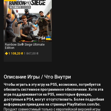
PS4
Rainbow Six® Siege Ultimate
Edition
1 108,20 ₴
1 847,00 ₴
Описание Игры / Что Внутри
Чтобы играть в эту игру на PS5, возможно, потребуется
обновить системное программное обеспечение. Хотя эта
игра поддерживается на PS5, некоторые функции,
доступные в PS4, могут отсутствовать. Более подробная
информация приведена на странице PlayStation.com/bc.
Продукт совместимый только с европейской версией игры