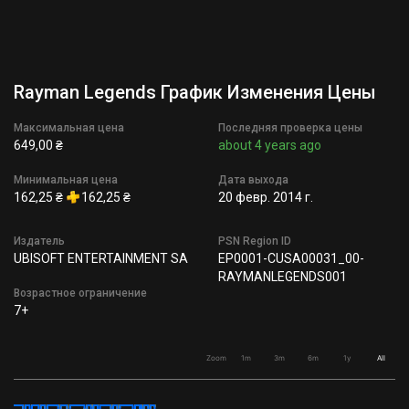
Rayman Legends График Изменения Цены
Максимальная цена
Последняя проверка цены
649,00 ₴
about 4 years ago
Минимальная цена
Дата выхода
162,25 ₴
162,25 ₴
20 февр. 2014 г.
Издатель
PSN Region ID
UBISOFT ENTERTAINMENT SA
EP0001-CUSA00031_00-
RAYMANLEGENDS001
Возрастное ограничение
7+
Zoom
1m
3m
6m
1y
All