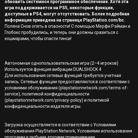
обновить системное программное обеспечение. Хотя эта
игра поддерживается на PS5, некоторые функции,
доступные в PS4, могут отсутствовать. Более подробная
информация приведена на странице PlayStation.com/bc.
Поляна Снов опять в опасности! С помощью Мерфи Рэйман и
Глобокс пробудились, и теперь они должны сразиться с
кошмарами, чтобы спасти тинси!
Автономная однопользовательская игра (2–4 игроков)
Используется функция вибрации DUALSHOCK 4
Для использования сетевых функций требуется учетная
запись. Сетевые функции предоставляются в соответствии с
условиями обслуживания (playstationnetwork.com/terms-of-
service), политикой конфиденциальности
(playstationnetwork.com/privacy-policy) и политикой
конфиденциальности издателя игры.
Загрузка осуществляется в соответствии с Условиями
обслуживания PlayStation Network, Условиями использования
программ и любыми другими применимыми