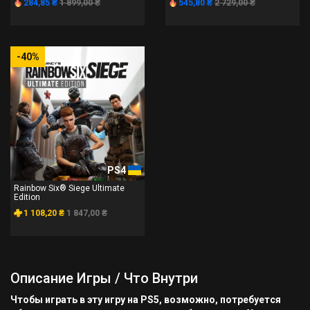
284,85 ₴
1 899,00 ₴
545,80 ₴
2 729,00 ₴
-40%
PS4
Rainbow Six® Siege Ultimate
Edition
1 108,20 ₴
1 847,00 ₴
Описание Игры / Что Внутри
Чтобы играть в эту игру на PS5, возможно, потребуется