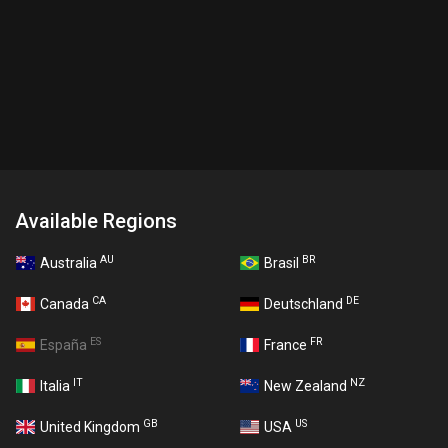
Available Regions
AU
BR
Australia
Brasil
CA
DE
Canada
Deutschland
ES
FR
España
France
IT
NZ
Italia
New Zealand
GB
US
United Kingdom
USA