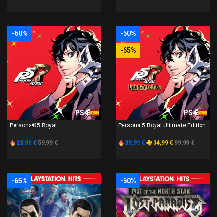
-60%
-60%
-65%
PS4
PS4
Persona®5 Royal
Persona 5 Royal Ultimate Edition
23,99 €
59,99 €
39,99 €
34,99 €
99,99 €
-65%
-60%