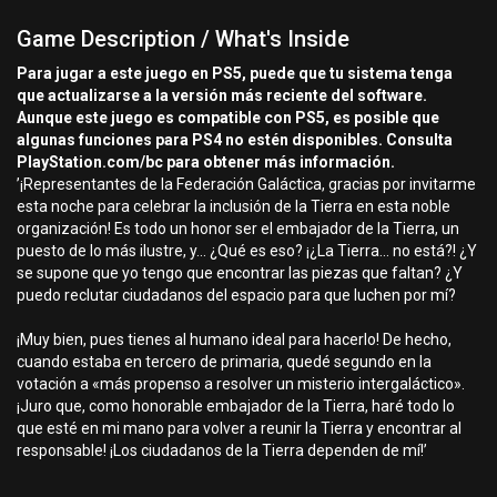
Game Description / What's Inside
Para jugar a este juego en PS5, puede que tu sistema tenga
que actualizarse a la versión más reciente del software.
Aunque este juego es compatible con PS5, es posible que
algunas funciones para PS4 no estén disponibles. Consulta
PlayStation.com/bc para obtener más información.
’¡Representantes de la Federación Galáctica, gracias por invitarme
esta noche para celebrar la inclusión de la Tierra en esta noble
organización! Es todo un honor ser el embajador de la Tierra, un
puesto de lo más ilustre, y... ¿Qué es eso? ¡¿La Tierra... no está?! ¿Y
se supone que yo tengo que encontrar las piezas que faltan? ¿Y
puedo reclutar ciudadanos del espacio para que luchen por mí?
¡Muy bien, pues tienes al humano ideal para hacerlo! De hecho,
cuando estaba en tercero de primaria, quedé segundo en la
votación a «más propenso a resolver un misterio intergaláctico».
¡Juro que, como honorable embajador de la Tierra, haré todo lo
que esté en mi mano para volver a reunir la Tierra y encontrar al
responsable! ¡Los ciudadanos de la Tierra dependen de mí!’