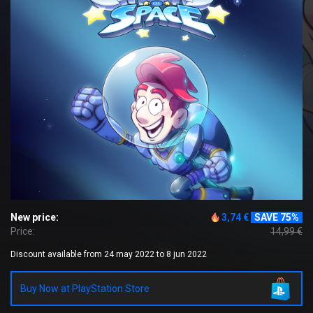
New price:
3,74 €
SAVE 75%
Price:
14,99 €
Discount available from 24 may 2022 to 8 jun 2022
Buy Now at PlayStation Store