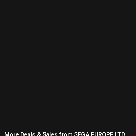
More Deals & Sales from SEGA EUROPE LTD