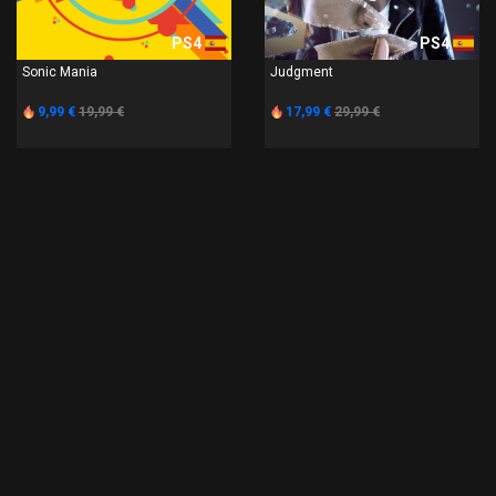
PS4
PS4
Sonic Mania
Judgment
9,99 €
19,99 €
17,99 €
29,99 €