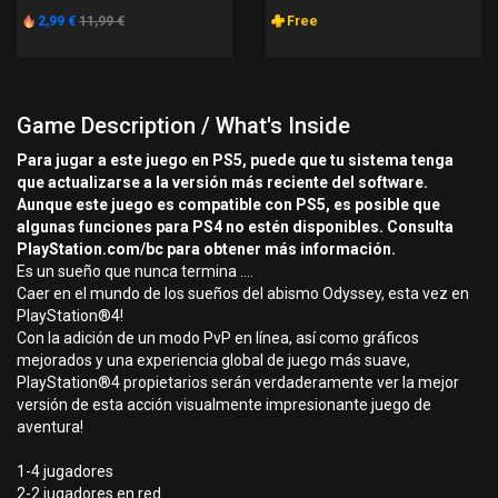
2,99 €
11,99 €
Free
Game Description / What's Inside
Para jugar a este juego en PS5, puede que tu sistema tenga
que actualizarse a la versión más reciente del software.
Aunque este juego es compatible con PS5, es posible que
algunas funciones para PS4 no estén disponibles. Consulta
PlayStation.com/bc para obtener más información.
Es un sueño que nunca termina ....
Caer en el mundo de los sueños del abismo Odyssey, esta vez en
PlayStation®4!
Con la adición de un modo PvP en línea, así como gráficos
mejorados y una experiencia global de juego más suave,
PlayStation®4 propietarios serán verdaderamente ver la mejor
versión de esta acción visualmente impresionante juego de
aventura!
1-4 jugadores
2-2 jugadores en red