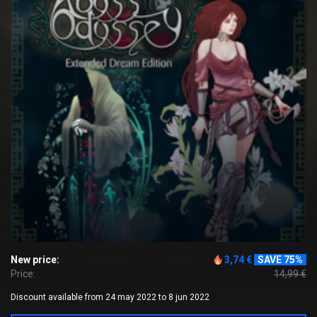
New price:
3,74 €
SAVE 75%
Price:
14,99 €
Discount available from 24 may 2022 to 8 jun 2022