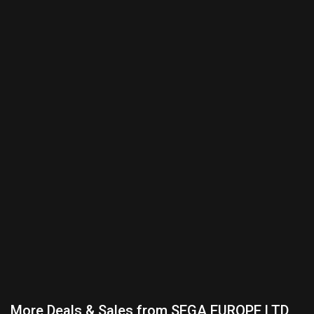
More Deals & Sales from SEGA EUROPE LTD