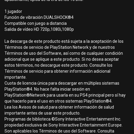
1 jugador
Función de vibración DUALSHOCK®4
Compatible con juego a distancia
Salida de vídeo HD 720p,1080i,1080p
La descarga de este producto está sujeta a la aceptación de los
Términos de servicio de PlayStation Network y de nuestros
Términos de uso del Software, así como de cualquier condición
adicional que se aplique a este producto. Si no desea aceptar
estos términos, no descargue este producto. Consulte los
Términos de servicio para obtener información adicional
importante.
Cuota de licencia única para descargar en múltiples sistemas
PlayStation®4. No hace falta iniciar sesión en
PlayStation®Network para usarla en su PS4 principal pero sí hay
que hacerlo para el uso en otros sistemas PlayStation®4.
Lea los Avisos de salud para obtener información de salud
importante antes de usar este producto.
Programas de biblioteca ©Sony Interactive Entertainment Inc.
propiedad exclusiva de Sony Interactive Entertainment Europe.
Son aplicables los Términos de uso del Software. Consulta