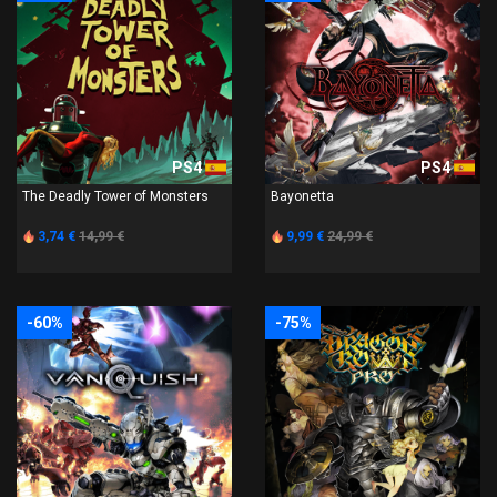
PS4
PS4
The Deadly Tower of Monsters
Bayonetta
3,74 €
14,99 €
9,99 €
24,99 €
-60%
-75%