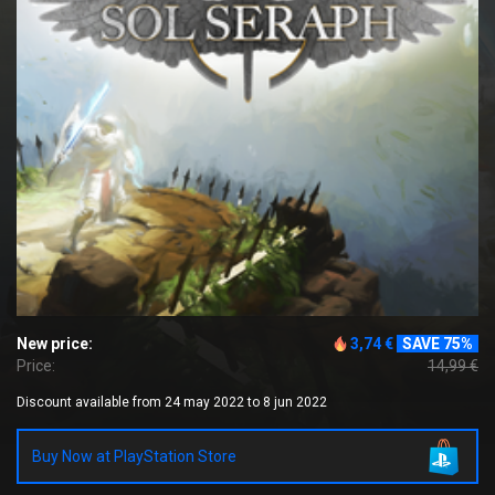
New price:
3,74 €
SAVE 75%
Price:
14,99 €
Discount available from 24 may 2022 to 8 jun 2022
Buy Now at PlayStation Store