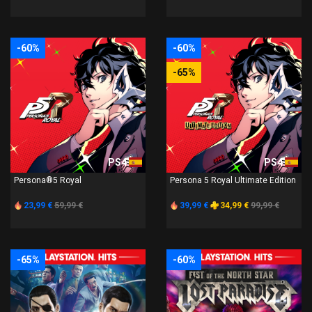
-60%
-60%
-65%
PS4
PS4
Persona®5 Royal
Persona 5 Royal Ultimate Edition
23,99 €
59,99 €
39,99 €
34,99 €
99,99 €
-65%
-60%