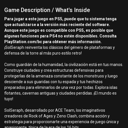
Game Description / What's Inside
Para jugar a este juego en PS5, puede que tu sistema tenga
que actualizarse a la versión más reciente del software.
Aunque este juego es compatible con PS5, es posible que
algunas funciones para PS4 no estén disponibles. Consulta
PlayStation.com/bc para obtener más información.
¡SolSeraph reinventa los clásicos del género de plataformas y
defensa de la torre al más puro estilo retro!
Como guardián de la humanidad, la civilización está en tus manos.
Construye ciudades y crea estructuras defensivas para
protegerlas de la amenaza constante de los monstruos y luego
desciende a sus guaridas con tu espada y tus hechizos
preparados para eliminarlos de una vez por todas. Explora islas
flotantes, cavernas antiguas y ciudades perdidas. ¡El mundo es
tuyo!
SolSeraph, desarrollado por ACE Team, los imaginativos
creadores de Rock of Ages y Zeno Clash, combina acción y
estrategia para proporcionarte una experiencia de juego única y
apasionante, típica de la era de los 16 bits.