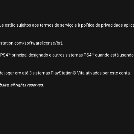
ue estão sujeitos aos termos de serviço e à política de privacidade apl
aystation.com/softwarelicense/br).
ema PS4™ principal designado e outros sistemas PS4™ quando está usando
o de jogar em até 3 sistemas PlayStation® Vita ativados por este conta.
ite, all rights reserved.