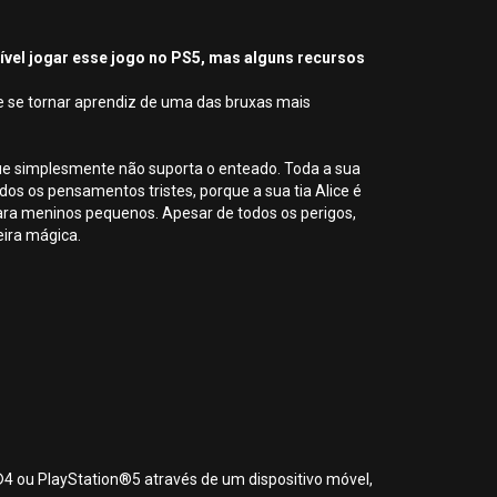
sível jogar esse jogo no PS5, mas alguns recursos
de se tornar aprendiz de uma das bruxas mais
que simplesmente não suporta o enteado. Toda a sua
dos os pensamentos tristes, porque a sua tia Alice é
ara meninos pequenos. Apesar de todos os perigos,
eira mágica.
®4 ou PlayStation®5 através de um dispositivo móvel,