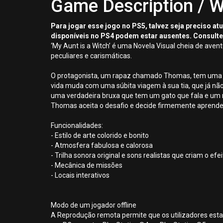
Game Description / W
Para jogar esse jogo no PS5, talvez seja preciso a
disponíveis no PS4 podem estar ausentes. Consulte
‘My Aunt is a Witch’ é uma Novela Visual cheia de ave
peculiares e carismáticas.
O protagonista, um rapaz chamado Thomas, tem uma vid
vida muda com uma súbita viagem à sua tia, que já não 
uma verdadeira bruxa que tem um gato que fala e um m
Thomas aceita o desafio e decide firmemente aprender 
Funcionalidades:
- Estilo de arte colorido e bonito
- Atmosfera fabulosa e calorosa
- Trilha sonora original e sons realistas que criam o 
- Mecânica de missões
- Locais interativos
Modo de um jogador offline
A Reprodução remota permite que os utilizadores esta