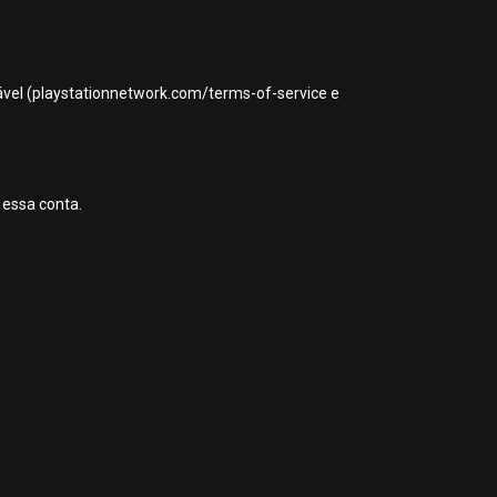
icável (playstationnetwork.com/terms-of-service e
 essa conta.