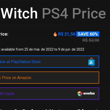
 Witch
PS4 Price 
ice:
R$ 21,56
SAVE 60%
R$ 53,90
 available from 25 de mai. de 2022 to 9 de jun. de 2022
ow at PlayStation Store
k Price on Amazon
ift Cards