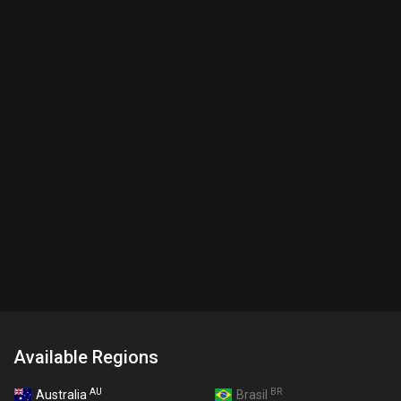
Available Regions
AU
BR
Australia
Brasil