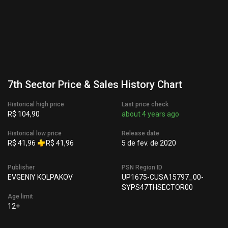
7th Sector Price & Sales History Chart
Historical high price
Last price check
R$ 104,90
about 4 years ago
Historical low price
Release date
R$ 41,96
R$ 41,96
5 de fev. de 2020
Publisher
PSN Region ID
EVGENIY KOLPAKOV
UP1675-CUSA15797_00-
SYPS47THSECTOR00
Age limit
12+