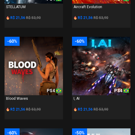
STELLATUM
Aircraft Evolution
R$ 21,56
R$ 53,90
R$ 21,56
R$ 53,90
-60%
-60%
PS4
PS4
Blood Waves
I, AI
R$ 21,56
R$ 53,90
R$ 21,56
R$ 53,90
-60%
-50%