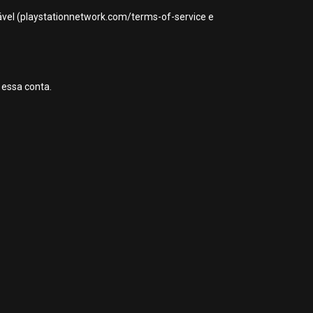
icável (playstationnetwork.com/terms-of-service e
 essa conta.