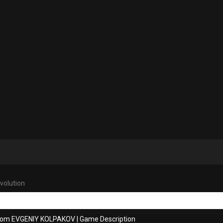
Evolution
from EVGENIY KOLPAKOV
|
Game Description