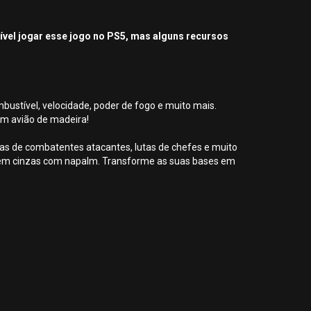
sível jogar esse jogo no PS5, mas alguns recursos
bustível, velocidade, poder de fogo e muito mais.
m avião de madeira!
ndas de combatentes atacantes, lutas de chefes e muito
rem cinzas com napalm. Transforme as suas bases em