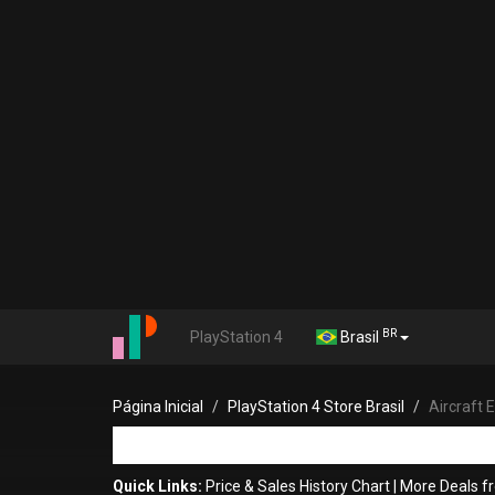
BR
PlayStation 4
Brasil
Página Inicial
PlayStation 4 Store Brasil
Aircraft 
Quick Links:
Price & Sales History Chart
|
More Deals 