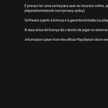
É preciso ter uma conta para usar os recursos online, q
playstationnetwork.com/privacy-policy).
Software sujeito à licença e à garantia limitada (us.pl
A taxa única de licença dá o direito de jogar no sist
Information taken from the official PlayStation Store webs