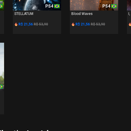
PS4
PS4
STELLATUM
Blood Waves
I,
R$ 21,56
R$ 53,90
R$ 21,56
R$ 53,90