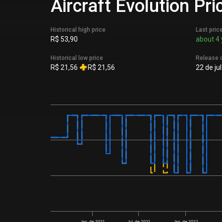
Aircraft Evolution Pr
Historical high price
Last pric
R$ 53,90
about 4 
Historical low price
Release 
R$ 21,56
R$ 21,56
22 de ju
Jan. de 2021
Jul. de 2021
Jan. de 2022