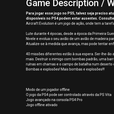
Game Description / W
Para jogar esse jogo no PS5, talvez seja preciso a
disponíveis no PS4 podem estar ausentes. Consulte
Aircraft Evolution é um jogo de ação, onde tem a tare
Lute durante 4 épocas, desde a época da Primeira Guerr
Nivele e evolua o seu avião de um avião de madeira pa
Atualize-se à medida que avança, mas pode tentar en
40 missões diferentes estão à sua espera. Ser-lhe-ão a
mais. Destruir o inimigo com bombas padrão, uma ba
ruínas em chamas e o campo de batalha num deserto
Bombas e explosões! Mais bombas e explosões!!!
Modo de um jogador offline
O jogo da PS4 pode ser controlado através da PS Vita
Jogo avançado na consola PS4 Pro
Jogo offline ativado