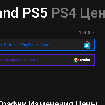
and PS5
PS4 Цен
159,00 ₴
ь Сейчас в PlayStation Store
ть Подарочные Карты
 График Изменения Цены