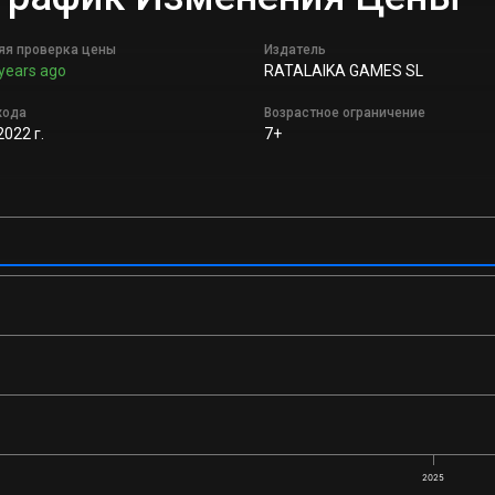
яя проверка цены
Издатель
years ago
RATALAIKA GAMES SL
хода
Возрастное ограничение
2022 г.
7+
2025