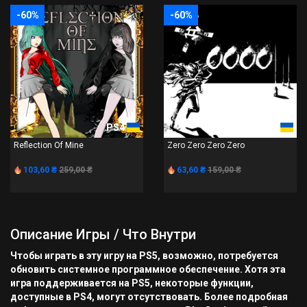
-60%
-60%
PS4
PS4
Reflection Of Mine
Zero Zero Zero Zero
103,60 ₴
259,00 ₴
63,60 ₴
159,00 ₴
Описание Игры / Что Внутри
Чтобы играть в эту игру на PS5, возможно, потребуется
обновить системное программное обеспечение. Хотя эта
игра поддерживается на PS5, некоторые функции,
доступные в PS4, могут отсутствовать. Более подробная