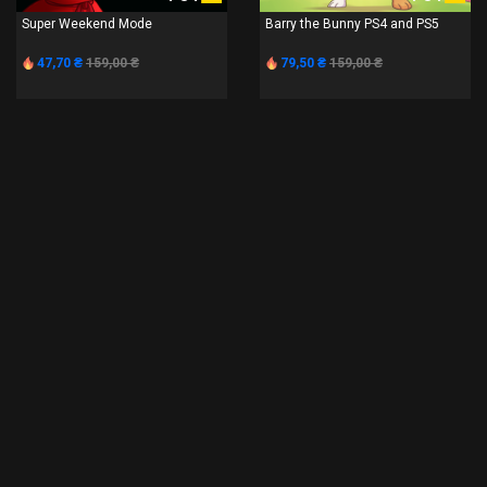
Super Weekend Mode
Barry the Bunny PS4 and PS5
47,70 ₴
159,00 ₴
79,50 ₴
159,00 ₴