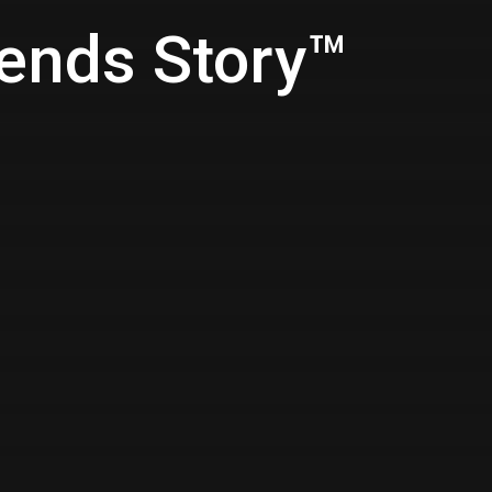
gends Story™