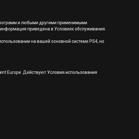
я программ и любыми другими применимыми
 информация приведена в Условиях обслуживания.
 использовании на вашей основной системе PS4, но
nment Europe. Действуют Условия использования