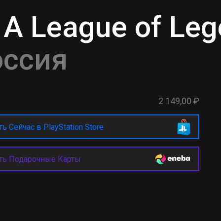
 A League of Le
оссия
2 149,00 ₽
ь Сейчас в PlayStation Store
ть Подарочные Карты