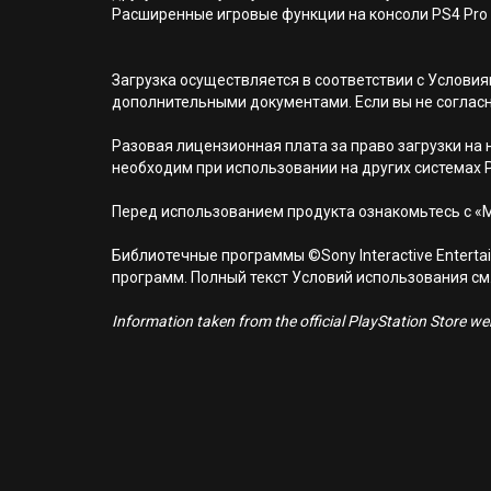
Расширенные игровые функции на консоли PS4 Pro
Загрузка осуществляется в соответствии с Услов
дополнительными документами. Если вы не соглас
Разовая лицензионная плата за право загрузки на н
необходим при использовании на других системах 
Перед использованием продукта ознакомьтесь с «
Библиотечные программы ©Sony Interactive Entertai
программ. Полный текст Условий использования см. н
Information taken from the official PlayStation Store webs