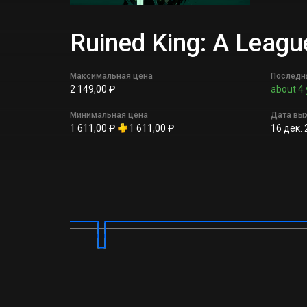
Ruined King: A Leag
Максимальная цена
Последн
2 149,00 ₽
about 4 
Минимальная цена
Дата вы
1 611,00 ₽
1 611,00 ₽
16 дек. 