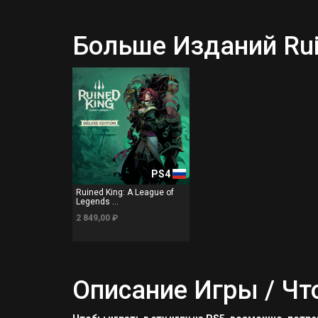
Больше Изданий Ruin
PS4
Ruined King: A League of
Legends ...
2 849,00 ₽
Описание Игры / Чт