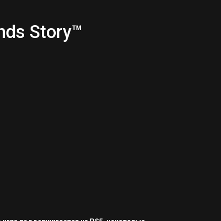
nds Story™