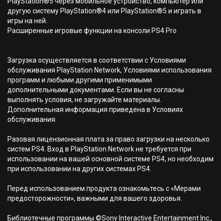
PlayStation®5 через мобильное устройство, компьютер или
другую систему PlayStation®4 или PlayStation®5 и играть в
игры на ней.
Расширенные игровые функции на консоли PS4 Pro
Загрузка осуществляется в соответствии с Условиями
обслуживания PlayStation Network, Условиями использования
программ и любыми другими применимыми
дополнительными документами. Если вы не согласны
выполнять условия, не загружайте материалы.
Дополнительная информация приведена в Условиях
обслуживания.
Разовая лицензионная плата за право загрузки на несколько
систем PS4. Вход в PlayStation Network не требуется при
использовании на вашей основной системе PS4, но необходим
при использовании на других системах PS4.
Перед использованием продукта ознакомьтесь с «Мерами
предосторожности», важными для вашего здоровья.
Библиотечные программы ©Sony Interactive Entertainment Inc.,