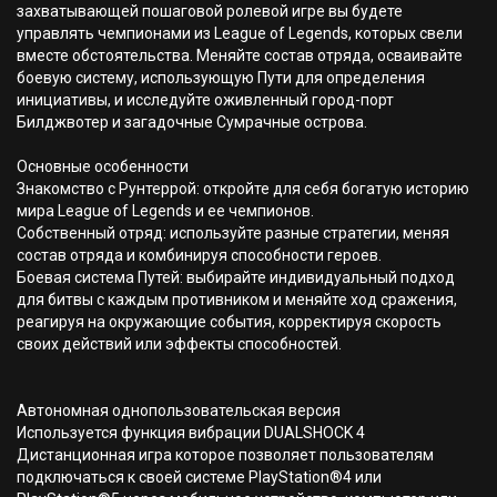
захватывающей пошаговой ролевой игре вы будете
управлять чемпионами из League of Legends, которых свели
вместе обстоятельства. Меняйте состав отряда, осваивайте
боевую систему, использующую Пути для определения
инициативы, и исследуйте оживленный город-порт
Билджвотер и загадочные Сумрачные острова.
Основные особенности
Знакомство с Рунтеррой: откройте для себя богатую историю
мира League of Legends и ее чемпионов.
Собственный отряд: используйте разные стратегии, меняя
состав отряда и комбинируя способности героев.
Боевая система Путей: выбирайте индивидуальный подход
для битвы с каждым противником и меняйте ход сражения,
реагируя на окружающие события, корректируя скорость
своих действий или эффекты способностей.
Автономная однопользовательская версия
Используется функция вибрации DUALSHOCK 4
Дистанционная игра которое позволяет пользователям
подключаться к своей системе PlayStation®4 или