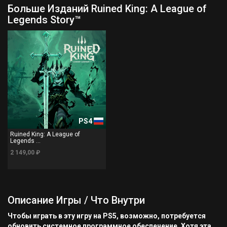
Больше Изданий Ruined King: A League of
Legends Story™
PS4
Ruined King: A League of
Legends ...
2 149,00 ₽
Описание Игры / Что Внутри
Чтобы играть в эту игру на PS5, возможно, потребуется
обновить системное программное обеспечение. Хотя эта