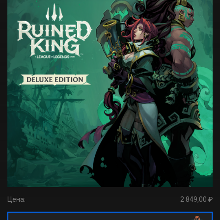
Цена:
2 849,00 ₽