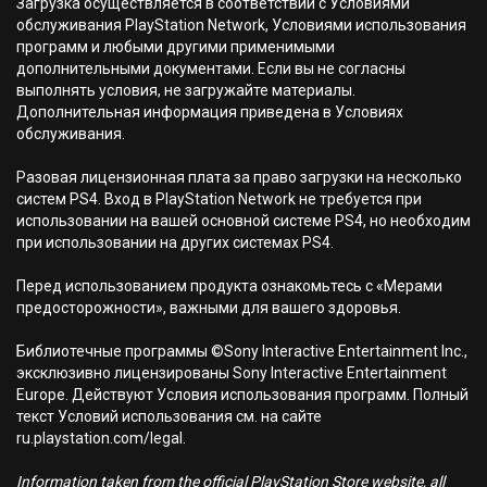
Загрузка осуществляется в соответствии с Условиями
обслуживания PlayStation Network, Условиями использования
программ и любыми другими применимыми
дополнительными документами. Если вы не согласны
выполнять условия, не загружайте материалы.
Дополнительная информация приведена в Условиях
обслуживания.
Разовая лицензионная плата за право загрузки на несколько
систем PS4. Вход в PlayStation Network не требуется при
использовании на вашей основной системе PS4, но необходим
при использовании на других системах PS4.
Перед использованием продукта ознакомьтесь с «Мерами
предосторожности», важными для вашего здоровья.
Библиотечные программы ©Sony Interactive Entertainment Inc.,
эксклюзивно лицензированы Sony Interactive Entertainment
Europe. Действуют Условия использования программ. Полный
текст Условий использования см. на сайте
ru.playstation.com/legal.
Information taken from the official PlayStation Store website, all