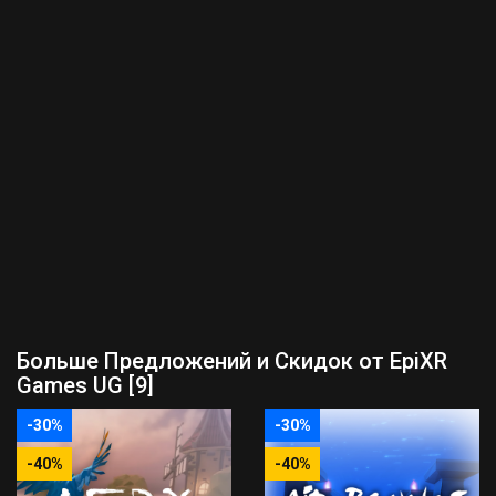
Больше Предложений и Скидок от EpiXR
Games UG [9]
-30%
-30%
-40%
-40%