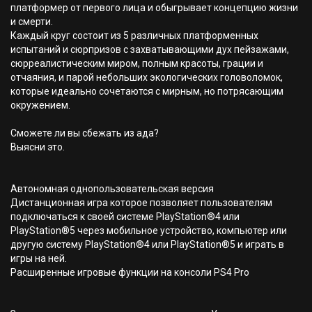
платформер от первого лица и обыгрывает концепцию жизни
и смерти.
Каждый круг состоит из 5 различных платформенных
испытаний и сюрпризов с захватывающими дух пейзажами,
сюрреалистическим миром, полным красоты, грации и
отчаяния, и парой небольших экологических головоломок,
которые идеально сочетаются с мирным, но потрясающим
окружением.
Сможете ли вы сбежать из ада?
Выясни это.
Автономная однопользовательская версия
Дистанционная игра которое позволяет пользователям
подключаться к своей системе PlayStation®4 или
PlayStation®5 через мобильное устройство, компьютер или
другую систему PlayStation®4 или PlayStation®5 и играть в
игры на ней.
Расширенные игровые функции на консоли PS4 Pro