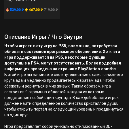
539,00 ₽
467,00 ₽
719,00 ₽
Описание Игры / Что Внутри
Чтобы играть в эту игру на PS5, возможно, потребуется
обновить системное программное обеспечение. Хотя эта
игра поддерживается на PS5, некоторые функции,
доступные в PS4, могут отсутствовать. Более подробная
информация приведена на странице PlayStation.com/bc.
В этой игре вы начинаете свое путешествие с самого нижнего
круга ада и медленно продвигаетесь к вратам ада, чтобы
сбежать и вернуться в мир живых. Таким образом, игра
состоит из 9 огромных областей, каждая из которых
представляет собой один круг ада. В каждой области игрок
должен найти определенное количество кристаллов души,
чтобы открыть портал на следующий уровень и продвинуться
на один круг.
Игра представляет собой уникально стилизованный 3D-