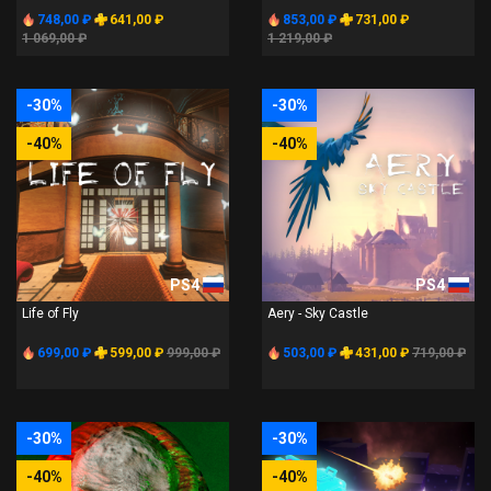
748,00 ₽
641,00 ₽
853,00 ₽
731,00 ₽
1 069,00 ₽
1 219,00 ₽
-30%
-30%
-40%
-40%
PS4
PS4
Life of Fly
Aery - Sky Castle
699,00 ₽
599,00 ₽
999,00 ₽
503,00 ₽
431,00 ₽
719,00 ₽
-30%
-30%
-40%
-40%