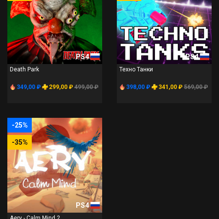
PS4
PS4
Death Park
Техно Танки
349,00 ₽
299,00 ₽
499,00 ₽
398,00 ₽
341,00 ₽
569,00 ₽
-25%
-35%
PS4
Aery - Calm Mind 2