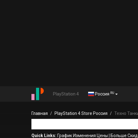
RU
PlayStation 4
Россия
Главная
PlayStation 4 Store Россия
Техно Танк
Quick Links:
График Изменения Цены
|
Больше Скид