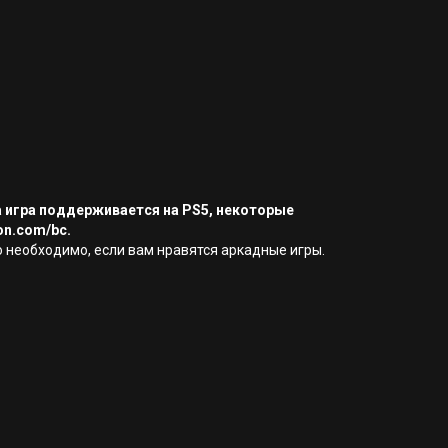
а игра поддерживается на PS5, некоторые
on.com/bc.
о необходимо, если вам нравятся аркадные игры.