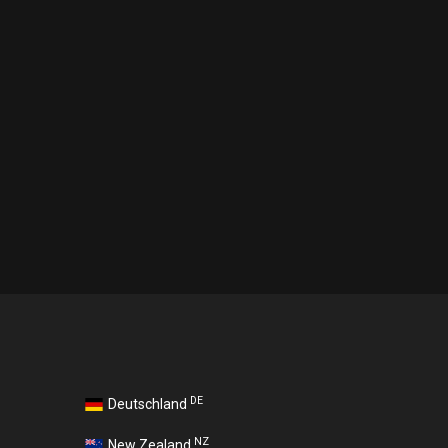
DE
Deutschland
NZ
New Zealand