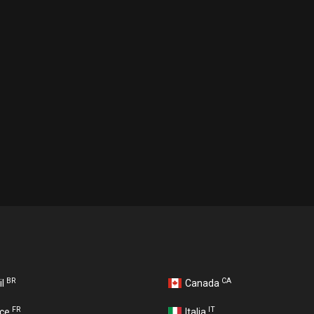
BR
CA
il
Canada
FR
IT
nce
Italia