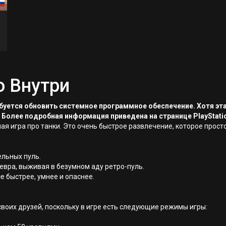
о Внутри
ребуется обновить системное программное обеспечение. Хотя эт
 Более подробная информация приведена на странице PlayStati
ая игра про танки. Это очень быстрое развлечение, которое прост
ельных пуль.
вра, выживая в безумном аду ретро-пуль.
е быстрее, умнее и опаснее.
 своих друзей, поскольку в игре есть следующие режимы игры: