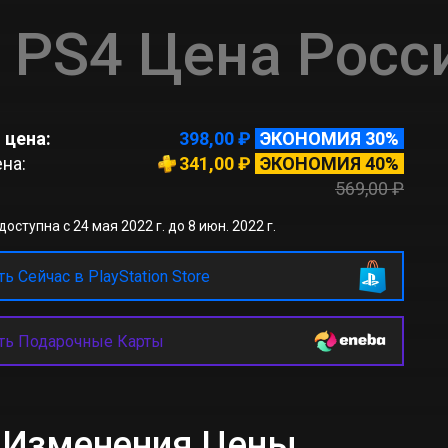
PS4 Цена Росс
 цена:
398,00 ₽
ЭКОНОМИЯ 30%
на:
341,00 ₽
ЭКОНОМИЯ 40%
569,00 ₽
оступна с 24 мая 2022 г. до 8 июн. 2022 г.
ь Сейчас в PlayStation Store
ть Подарочные Карты
к Изменения Цены