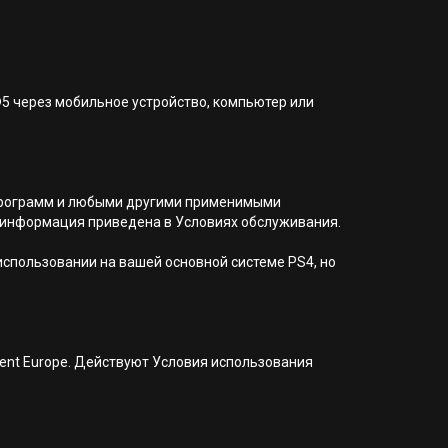
®5 через мобильное устройство, компьютер или
я программ и любыми другими применимыми
 информация приведена в Условиях обслуживания.
 использовании на вашей основной системе PS4, но
nment Europe. Действуют Условия использования