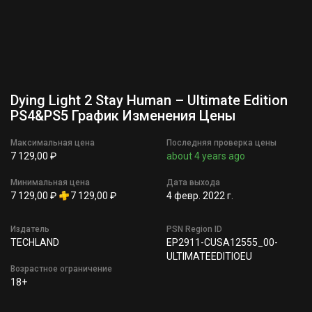
Dying Light 2 Stay Human – Ultimate Edition
PS4&PS5 График Изменения Цены
Максимальная цена
Последняя проверка цены
7 129,00 ₽
about 4 years ago
Минимальная цена
Дата выхода
7 129,00 ₽
7 129,00 ₽
4 февр. 2022 г.
Издатель
PSN Region ID
TECHLAND
EP2911-CUSA12555_00-
ULTIMATEEDITIOEU
Возрастное ограничение
18+