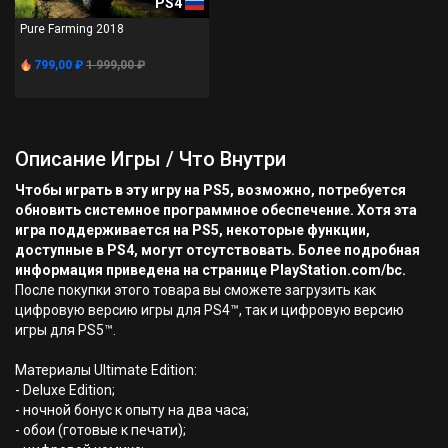
PS4
Pure Farming 2018
799,00 ₽
1 999,00 ₽
Описание Игры / Что Внутри
Чтобы играть в эту игру на PS5, возможно, потребуется
обновить системное программное обеспечение. Хотя эта
игра поддерживается на PS5, некоторые функции,
доступные в PS4, могут отсутствовать. Более подробная
информация приведена на странице PlayStation.com/bc.
После покупки этого товара вы сможете загрузить как
цифровую версию игры для PS4™, так и цифровую версию
игры для PS5™.
Материалы Ultimate Edition:
- Deluxe Edition;
- ночной бонус к опыту на два часа;
- обои (готовые к печати);