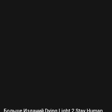
Больше Изданий Dying Light 2 Stay Human