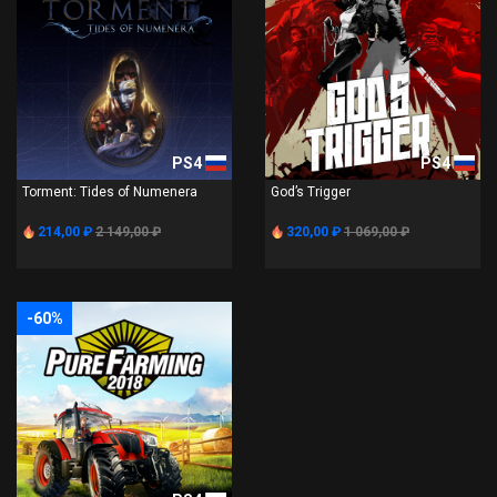
PS4
PS4
Torment: Tides of Numenera
God’s Trigger
214,00 ₽
2 149,00 ₽
320,00 ₽
1 069,00 ₽
-60%