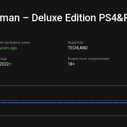
Human – Deluxe Edition PS4
яя проверка цены
Издатель
years ago
TECHLAND
хода
Возрастное ограничение
2022 г.
18+