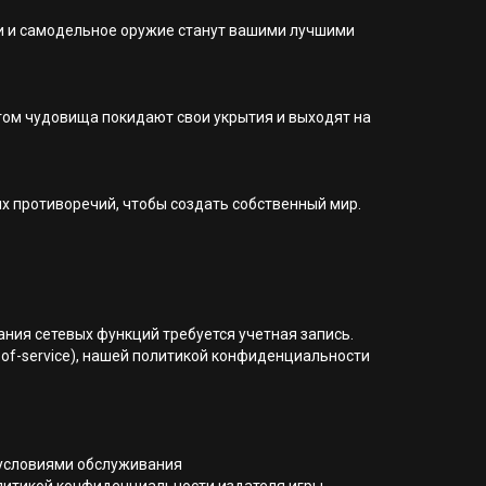
ки и самодельное оружие станут вашими лучшими
атом чудовища покидают свои укрытия и выходят на
х противоречий, чтобы создать собственный мир.
вания сетевых функций требуется учетная запись.
of-service), нашей политикой конфиденциальности
 условиями обслуживания