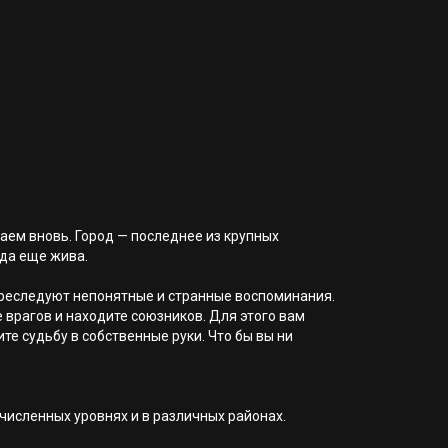
ваем вновь. Город — последнее из крупных
да еще жива.
преследуют непонятные и странные воспоминания.
 врагов и находите союзников. Для этого вам
те судьбу в собственные руки. Что бы вы ни
исленных уровнях и в различных районах.