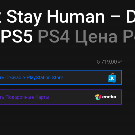
2 Stay Human – 
&PS5
PS4 Цена Р
5 719,00 ₽
ь Сейчас в PlayStation Store
ть Подарочные Карты