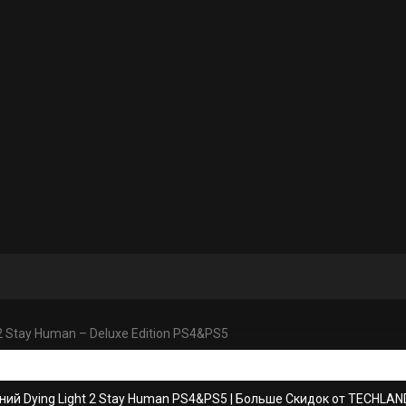
 2 Stay Human – Deluxe Edition PS4&PS5
ий Dying Light 2 Stay Human PS4&PS5
|
Больше Скидок от TECHLAN