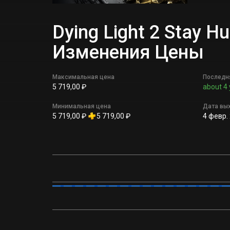
Dying Light 2 Stay 
Изменения Цены
Максимальная цена
Последн
5 719,00 ₽
about 4 
Минимальная цена
Дата вы
5 719,00 ₽
5 719,00 ₽
4 февр. 