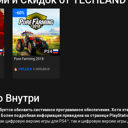
й и Скидок от TECHLAND 
-60%
PS4
Pure Farming 2018
799,00 ₽
1 999,00 ₽
о Внутри
ребуется обновить системное программное обеспечение. Хотя эт
 Более подробная информация приведена на странице PlayStati
как цифровую версию игры для PS4™, так и цифровую версию игры 