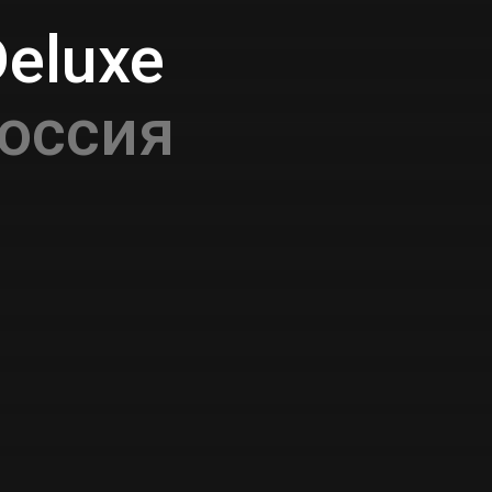
Deluxe
оссия