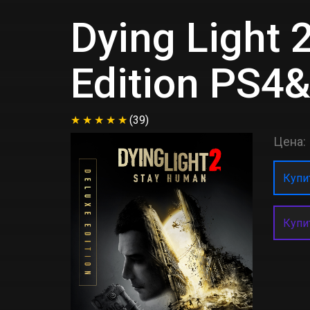
Dying Light 
Edition PS4
(39)
Цена:
Купит
Купи