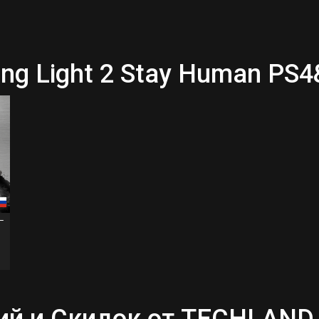
ng Light 2 Stay Human PS
 –