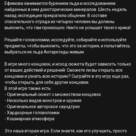
Ефимова занимается бурением льда и исследованием
найденных в нем доисторических минералов. Шесть недель
назад экспедиция прекратила общение. В составе
спасательного отряда из четырех человек вы должны
выяснить, что там произошло. Никто не услышит твоего крика!
Решайте головоломки, исследуйте, собирайте и используйте
предметы, чтобы выяснить, что это за история, и попытайтесь
выбраться из льда Антарктиды живым.
В игре много концовок, и исход сюжета будет зависеть только
от ваших действий и решений. Сможете ли вы открыть все
концовки и узнать всю историю? Сыграйте в эту игру еще раз,
чтобы открыть для себя другие концовки.
В этой игре также есть:
- Оригинальный сюжет с множеством концовок
- Несколько видов монстров и оружия
- Оригинальное авторское саундтрек
- Хардкорные головоломки
- Кошмарная атмосфера
Это наша вторая игра. Если знаете, как его улучшить, просто