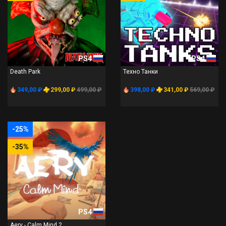
PS4
PS4
Death Park
Техно Танки
349,00 ₽
299,00 ₽
499,00 ₽
398,00 ₽
341,00 ₽
569,00 ₽
-25%
-35%
PS4
Aery - Calm Mind 2