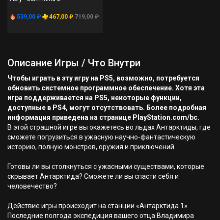
539,00 ₽
467,00 ₽
719,00 ₽
Описание Игры / Что Внутри
Чтобы играть в эту игру на PS5, возможно, потребуется
обновить системное программное обеспечение. Хотя эта
игра поддерживается на PS5, некоторые функции,
доступные в PS4, могут отсутствовать. Более подробная
информация приведена на странице PlayStation.com/bc.
В этой страшной игре вы окажетесь во льдах Антарктиды, где
сможете погрузиться в ужасную научно-фантастическую
историю, полную монстров, оружия и приключений.
Готовы ли вы столкнуться с ужасными существами, которые
скрывает Антарктида? Сможете ли вы спасти себя и
человечество?
Действие игры происходит на станции «Антарктида 1».
Последние полгода экспедиция вашего отца Владимира