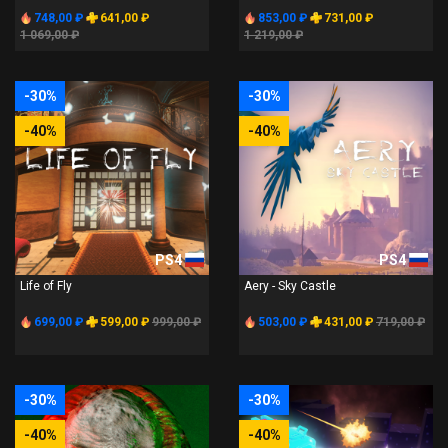
748,00 ₽
641,00 ₽
853,00 ₽
731,00 ₽
1 069,00 ₽
1 219,00 ₽
-30%
-30%
-40%
-40%
PS4
PS4
Life of Fly
Aery - Sky Castle
699,00 ₽
599,00 ₽
999,00 ₽
503,00 ₽
431,00 ₽
719,00 ₽
-30%
-30%
-40%
-40%