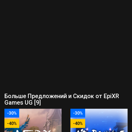
Больше Предложений и Скидок от EpiXR
Games UG [9]
-30%
-30%
-40%
-40%