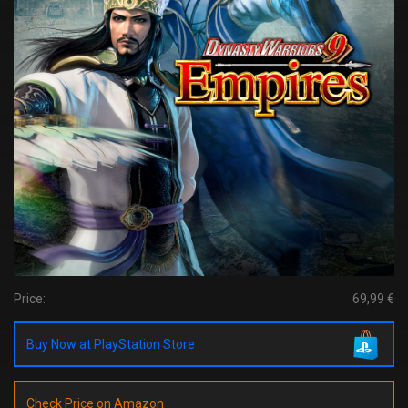
Price:
69,99 €
Buy Now at PlayStation Store
Check Price on Amazon