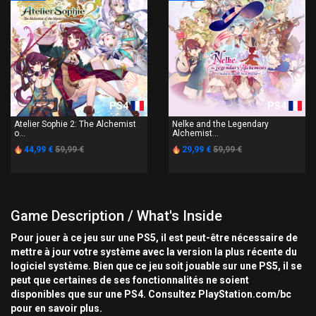
PS4
PS4
Atelier Sophie 2: The Alchemist
Nelke and the Legendary
o...
Alchemist...
44,99 €
59,99 €
29,99 €
59,99 €
Game Description / What's Inside
Pour jouer à ce jeu sur une PS5, il est peut-être nécessaire de
mettre à jour votre système avec la version la plus récente du
logiciel système. Bien que ce jeu soit jouable sur une PS5, il se
peut que certaines de ses fonctionnalités ne soient
disponibles que sur une PS4. Consultez PlayStation.com/bc
pour en savoir plus.