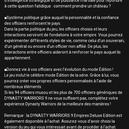
d’intelligence stratégique et de puissance martiale pour répondre
à cette question fatidique : comment prendre un château ?
■Système politique grâce auquel la personnalité et la confiance
des officiers renforcent le pays.
Dans la partie politique du jeu, les officiers choisis et leurs
interactions serviront de fondations à votre empire. Vous pourrez
expérimenter différents styles de vie, comme celui d’un souverain,
d’un général ou encore d’un officier non affilié. De plus, les
interactions entre officiers aideront à renforcer le pays auquel ils
appartiennent.
■Donnez vie à vos officiers avec l’évolution du mode Édition !
Le jeu inclut le célèbre mode Édition de la série. Grâce à lui, vous
pourrez créer vos propres officiers personnalisés à l’aide de
nombreux éléments.
Si les 94 officiers musou et les plus de 700 officiers génériques de
DYNASTY WARRIORS 9 ne vous suffisent pas, complétez votre
expérience Dynasty Warriors de la meilleure des manières !
Remarque : la DYNASTY WARRIORS 9 Empires Deluxe Edition est
également disponible à l’achat. Assurez-vous d’avoir choisi la
version du jeu qui vous intéressait avant de procéder à l’achat.