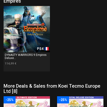
Empires
PS4
DYNASTY WARRIORS 9 Empires
Deluxe...
114,99 €
More Deals & Sales from Koei Tecmo Europe
Ltd [8]
-25%
-25%