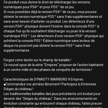
Ce produit vous donne le droit de télécharger les versions
numériques pour PS4™ et pour PS5™ de ce jeu.
Si vous possédez déjà la version PS4™ de ce jeu, vous pouvez
obtenir la version numérique PS5™ sans frais supplémentaires et
sans avoir besoin d’acheter ce produit. Les détenteurs d’une
version PS4™ physique doivent l’insérer dans la console PS5™ à
chaque fois qu’ils souhaitent télécharger ou jouer à la version
numérique PS5™. Les détenteurs d’une version PS4™ physique qui
achètent la console PS5™ Édition numérique sans lecteur de
disque ne pourront pas obtenir la version PS5™ sans frais
supplémentaires.
Forgez votre destin sur le champ de bataille !
Ce nouvel opus de la série "Empires" propose de l’action haletante
à un contre mille et des phases de conquête de territoires !
Caractéristiques de DYNASTY WARRIORS 9 Empires
■Commandez vos armées librement ! Participez à d’intenses
Sièges du château !
Les traditionnelles batailles des jeux précédents ont évolué pour
devenir des "Sièges du château". Dans les environnements en
évolution constante qui entourent chaque château, faites preuve