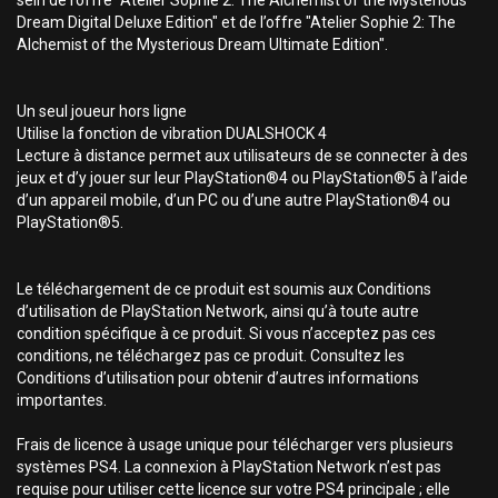
sein de l’offre "Atelier Sophie 2: The Alchemist of the Mysterious
Dream Digital Deluxe Edition" et de l’offre "Atelier Sophie 2: The
Alchemist of the Mysterious Dream Ultimate Edition".
Un seul joueur hors ligne
Utilise la fonction de vibration DUALSHOCK 4
Lecture à distance permet aux utilisateurs de se connecter à des
jeux et d’y jouer sur leur PlayStation®4 ou PlayStation®5 à l’aide
d’un appareil mobile, d’un PC ou d’une autre PlayStation®4 ou
PlayStation®5.
Le téléchargement de ce produit est soumis aux Conditions
d’utilisation de PlayStation Network, ainsi qu’à toute autre
condition spécifique à ce produit. Si vous n’acceptez pas ces
conditions, ne téléchargez pas ce produit. Consultez les
Conditions d’utilisation pour obtenir d’autres informations
importantes.
Frais de licence à usage unique pour télécharger vers plusieurs
systèmes PS4. La connexion à PlayStation Network n’est pas
requise pour utiliser cette licence sur votre PS4 principale ; elle