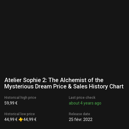
Atelier Sophie 2: The Alchemist of the
Mysterious Dream Price & Sales History Chart
Historical high price
Last price check
59,99 €
about 4 years ago
Historical low price
Release date
44,99 €
44,99 €
25 févr. 2022