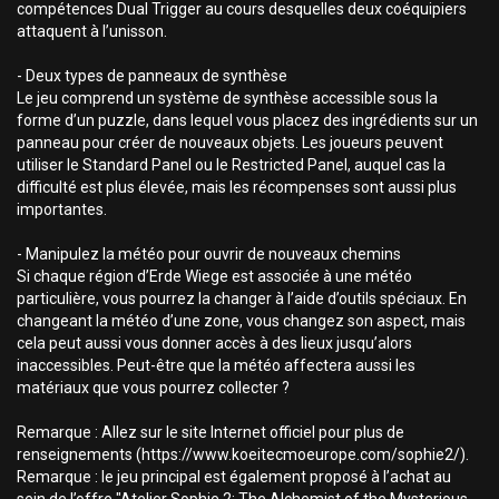
compétences Dual Trigger au cours desquelles deux coéquipiers
attaquent à l’unisson.
- Deux types de panneaux de synthèse
Le jeu comprend un système de synthèse accessible sous la
forme d’un puzzle, dans lequel vous placez des ingrédients sur un
panneau pour créer de nouveaux objets. Les joueurs peuvent
utiliser le Standard Panel ou le Restricted Panel, auquel cas la
difficulté est plus élevée, mais les récompenses sont aussi plus
importantes.
- Manipulez la météo pour ouvrir de nouveaux chemins
Si chaque région d’Erde Wiege est associée à une météo
particulière, vous pourrez la changer à l’aide d’outils spéciaux. En
changeant la météo d’une zone, vous changez son aspect, mais
cela peut aussi vous donner accès à des lieux jusqu’alors
inaccessibles. Peut-être que la météo affectera aussi les
matériaux que vous pourrez collecter ?
Remarque : Allez sur le site Internet officiel pour plus de
renseignements (https://www.koeitecmoeurope.com/sophie2/).
Remarque : le jeu principal est également proposé à l’achat au