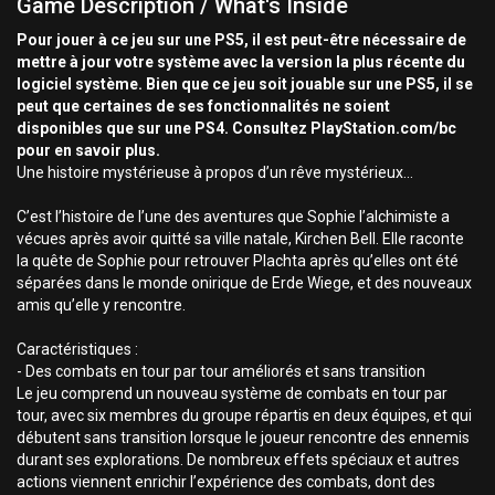
Game Description / What's Inside
Pour jouer à ce jeu sur une PS5, il est peut-être nécessaire de
mettre à jour votre système avec la version la plus récente du
logiciel système. Bien que ce jeu soit jouable sur une PS5, il se
peut que certaines de ses fonctionnalités ne soient
disponibles que sur une PS4. Consultez PlayStation.com/bc
pour en savoir plus.
Une histoire mystérieuse à propos d’un rêve mystérieux...
C’est l’histoire de l’une des aventures que Sophie l’alchimiste a
vécues après avoir quitté sa ville natale, Kirchen Bell. Elle raconte
la quête de Sophie pour retrouver Plachta après qu’elles ont été
séparées dans le monde onirique de Erde Wiege, et des nouveaux
amis qu’elle y rencontre.
Caractéristiques :
- Des combats en tour par tour améliorés et sans transition
Le jeu comprend un nouveau système de combats en tour par
tour, avec six membres du groupe répartis en deux équipes, et qui
débutent sans transition lorsque le joueur rencontre des ennemis
durant ses explorations. De nombreux effets spéciaux et autres
actions viennent enrichir l’expérience des combats, dont des