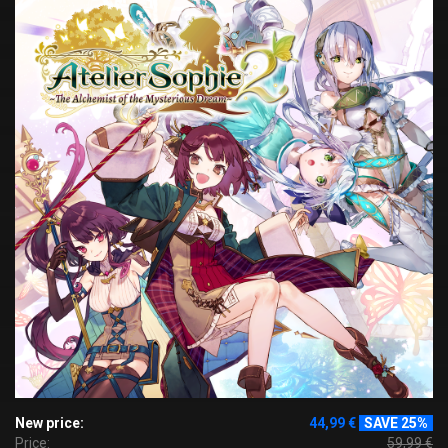
New price:
44,99 €
SAVE 25%
Price:
59,99 €