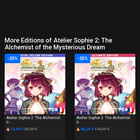
More Editions of Atelier Sophie 2: The
Alchemist of the Mysterious Dream
-25%
-25%
PS4
PS4
Atelier Sophie 2: The Alchemist
Atelier Sophie 2: The Alchemist
o...
o...
52,49 €
69,99 €
86,24 €
114,99 €