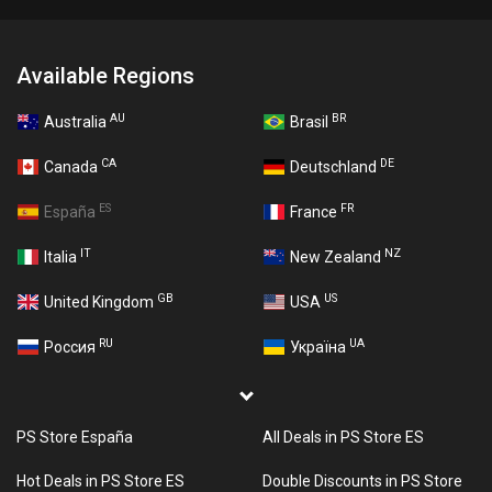
Available Regions
AU
BR
Australia
Brasil
CA
DE
Canada
Deutschland
ES
FR
España
France
IT
NZ
Italia
New Zealand
GB
US
United Kingdom
USA
RU
UA
Россия
Україна
PS Store España
All Deals in PS Store ES
Hot Deals in PS Store ES
Double Discounts in PS Store