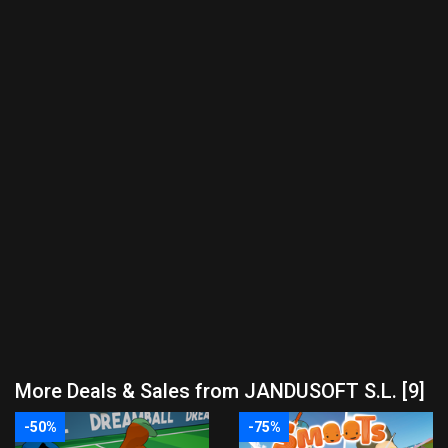
More Deals & Sales from JANDUSOFT S.L. [9]
-50%
-75%