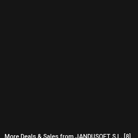
More Deals & Sales from JANDUSOFT S.L. [8]