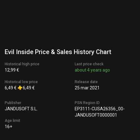
Evil Inside Price & Sales History Chart
Historical high price
Last price check
12,99 €
about 4 years ago
Historical low price
Release date
6,49 €
6,49 €
25 mar 2021
Publisher
PSN Region ID
JANDUSOFT S.L.
EP3111-CUSA26356_00-
JANDUSOFT0000001
Age limit
16+