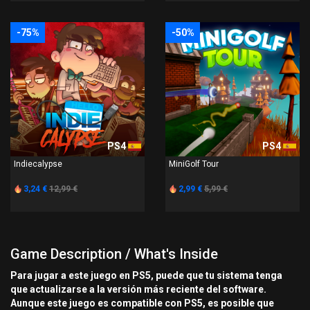
-75%
-50%
PS4
PS4
Indiecalypse
MiniGolf Tour
3,24 €
12,99 €
2,99 €
5,99 €
Game Description / What's Inside
Para jugar a este juego en PS5, puede que tu sistema tenga
que actualizarse a la versión más reciente del software.
Aunque este juego es compatible con PS5, es posible que