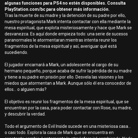
algunas funciones para PS4 no estén disponibles. Consulta
PlayStation.com/bc para obtener más información.
Tras la muerte de su madre y la detención de su padre por ello,
nuestro protagonista Mark intenta contactar con ella mediante la
mesa espiritual, que explota misteriosamente y hace que Mark se
desvanezca. Es aquí donde empieza todo: una serie de sucesos
paranormales le atormentaran mientras intenta reunir los
fragmentos de la mesa espiritual y así, averiguar qué está
sucediendo.
El jugador encarnará a Mark, un adolescente al cargo de su
hermano pequeño, porque acaba de sufrir la pérdida de su madre
y tiene a su padre en prisión por ello. Desvela las visiones y los
miedos que atormentan a Mark. Aunque sólo él era conocedor de
ellos… o alguien más?
El objetivo es reunir los fragmentos de la mesa espiritual, que se
encuentran por la casa, para poder contactar con Rose, su madre,
y descubrir la verdad.
Todo el argumento de Evil Inside sucede en una misteriosa casa…
o casi todo. Explora la casa de Mark que se encuentra en