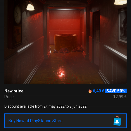
New price:
6,49 €
SAVE 50%
Price:
12,99 €
Discount available from 24 may 2022 to 8 jun 2022
Buy Now at PlayStation Store