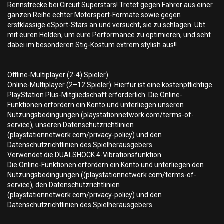
Rennstrecke bei Circuit Superstars! Tretet gegen Fahrer aus einer
ganzen Reihe echter Motorsport-Formate sowie gegen
erstklassige eSport-Stars an und versucht, sie zu schlagen. Übt
mit euren Helden, um eure Performance zu optimieren, und seht
dabei im besonderen Stig-Kostüm extrem stylish aus!!
Offline-Multiplayer (2-4) Spieler)
Online-Multiplayer (2–12 Spieler). Hierfür ist eine kostenpflichtige
PlayStation Plus-Mitgliedschaft erforderlich. Die Online-
Funktionen erfordern ein Konto und unterliegen unseren
Nutzungsbedingungen (playstationnetwork.com/terms-of-
service), unseren Datenschutzrichtlinien
(playstationnetwork.com/privacy-policy) und den
Datenschutzrichtlinien des Spielherausgebers.
Verwendet die DUALSHOCK 4-Vibrationsfunktion
Die Online-Funktionen erfordern ein Konto und unterliegen den
Nutzungsbedingungen ((playstationnetwork.com/terms-of-
service), den Datenschutzrichtlinien
(playstationnetwork.com/privacy-policy) und den
Datenschutzrichtlinien des Spielherausgebers.