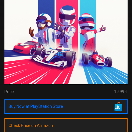
Price:
19,99 €
Buy Now at PlayStation Store
Check Price on Amazon