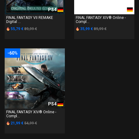
PS4
PS4
FINAL FANTASY VII REMAKE
FINAL FANTASY XIV® Online -
Digital ...
Compl...
55,79 €
89,99 €
35,99 €
89,99 €
-60%
PS4
FINAL FANTASY XIV® Online -
Compl...
21,99 €
54,99 €