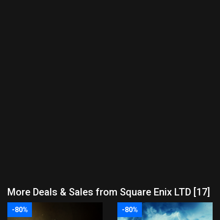
More Deals & Sales from Square Enix LTD [17]
-80%
-80%