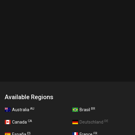
Available Regions
AU
BR
Australia
Brasil
CA
DE
Canada
Deutschland
ES
FR
España
France