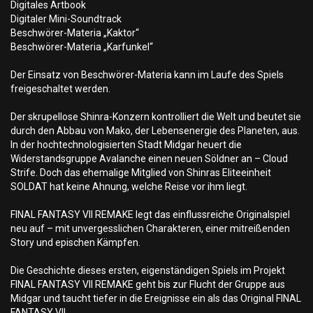
Digitales Artbook
Digitaler Mini-Soundtrack
Beschwörer-Materia „Kaktor“
Beschwörer-Materia „Karfunkel“
Der Einsatz von Beschwörer-Materia kann im Laufe des Spiels
freigeschaltet werden.
Der skrupellose Shinra-Konzern kontrolliert die Welt und beutet sie
durch den Abbau von Mako, der Lebensenergie des Planeten, aus.
In der hochtechnologisierten Stadt Midgar heuert die
Widerstandsgruppe Avalanche einen neuen Söldner an – Cloud
Strife. Doch das ehemalige Mitglied von Shinras Eliteeinheit
SOLDAT hat keine Ahnung, welche Reise vor ihm liegt.
FINAL FANTASY VII REMAKE legt das einflussreiche Originalspiel
neu auf – mit unvergesslichen Charakteren, einer mitreißenden
Story und epischen Kämpfen.
Die Geschichte dieses ersten, eigenständigen Spiels im Projekt
FINAL FANTASY VII REMAKE geht bis zur Flucht der Gruppe aus
Midgar und taucht tiefer in die Ereignisse ein als das Original FINAL
FANTASY VII.