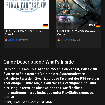
PS4
PS4
FINAL FANTASY XIV® Online -
FINAL FANTASY XIV® Online -
Compl...
Compl...
35,99 €
89,99 €
21,99 €
54,99 €
Game Description / What's Inside
Damit du dieses Spiel auf der PS5 spielen kannst, muss dein
System auf die neueste Version der Systemsoftware
aktualisiert werden. Zwar ist dieses Spiel auf der PS5 spielbar,
aber einige Funktionen, die auf der PS4 verfügbar sind, sind
hier möglicherweise nicht vorhanden. Ausführliche
Informationen hierzu findest du unter PlayStation.com/bc.
Enthält:
Spiel „FINAL FANTASY VII REMAKE“