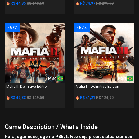
R$ 44,85
R$ 149,50
R$ 74,97
R$ 299,90
-67%
-67%
PS4
PS4
Mafia II: Definitive Edition
Mafia III: Definitive Edition
R$ 49,33
R$ 149,50
R$ 41,21
R$ 124,90
Game Description / What's Inside
Para jogar esse jogo no PS5, talvez seja preciso atualizar seu