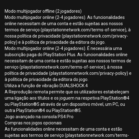
Modo multijogador offline (2 jogadores)
Modo multijogador online (2-4 jogadores). As funcionalidades
online necessitam de uma conta e estão sujeitas aos nossos
termos de serviço (playstationnetwork.com/terms-of-service), à
nossa política de privacidade (playstationnetwork.com/privacy-
policy) e à política de privacidade da editora do jogo.
Modo multijogador online (2-4 jogadores). É necessária uma
subscrição paga do PlayStation Plus. As funcionalidades online
necessitam de uma conta e estão sujeitas aos nossos termos de
serviço (playstationnetwork.com/terms-of-service), à nossa
política de privacidade (playstationnetwork.com/privacy-policy) e
à política de privacidade da editora do jogo.
Utiliza a função de vibração DUALSHOCK 4
A Reprodução remota permite que os utilizadores estabeleçam
uma ligação aos títulos e os joguem na respetiva PlayStation®4
ou PlayStation®5 através de um dispositivo móvel, um PC, ou
outra PlayStation®4 ou PlayStation®5.
Jogo avançado na consola PS4 Pro
Compras nos jogos opcionais
As funcionalidades online necessitam de uma conta e estão
sujeitas aos termos de serviço (playstationnetwork.com/terms-