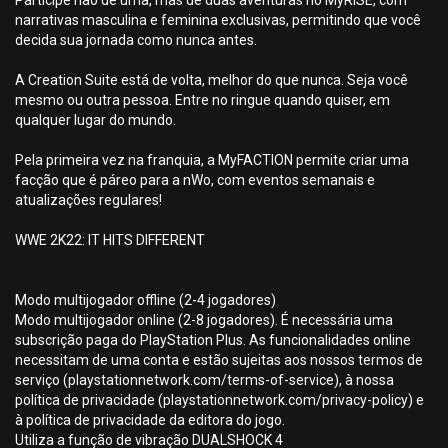
Participe não de uma, mas de duas aventuras no MyRISE, com
narrativas masculina e feminina exclusivas, permitindo que você
decida sua jornada como nunca antes.
A Creation Suite está de volta, melhor do que nunca. Seja você
mesmo ou outra pessoa. Entre no ringue quando quiser, em
qualquer lugar do mundo.
Pela primeira vez na franquia, a MyFACTION permite criar uma
facção que é páreo para a nWo, com eventos semanais e
atualizações regulares!
WWE 2K22: IT HITS DIFFERENT
Modo multijogador offline (2-4 jogadores)
Modo multijogador online (2-8 jogadores). É necessária uma
subscrição paga do PlayStation Plus. As funcionalidades online
necessitam de uma conta e estão sujeitas aos nossos termos de
serviço (playstationnetwork.com/terms-of-service), à nossa
política de privacidade (playstationnetwork.com/privacy-policy) e
à política de privacidade da editora do jogo.
Utiliza a função de vibração DUALSHOCK 4