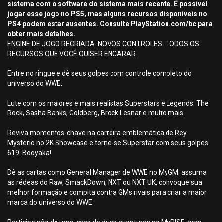
sistema com o software do sistema mais recente. É possível
jogar esse jogo no PS5, mas alguns recursos disponíveis no
PS4 podem estar ausentes. Consulte PlayStation.com/bc para
obter mais detalhes.
ENGINE DE JOGO RECRIADA. NOVOS CONTROLES. TODOS OS
RECURSOS QUE VOCÊ QUISER ENCARAR.
Entre no ringue e dê seus golpes com controle completo do
universo do WWE.
Lute com os maiores e mais realistas Superstars e Legends: The
Rock, Sasha Banks, Goldberg, Brock Lesnar e muito mais.
Reviva momentos-chave na carreira emblemática de Rey
Mysterio no 2K Showcase e torne-se Superstar com seus golpes
619. Booyaka!
Dê as cartas como General Manager de WWE no MyGM: assuma
as rédeas do Raw, SmackDown, NXT ou NXT UK, convoque sua
melhor formação e compita contra GMs rivais para criar a maior
marca do universo do WWE.