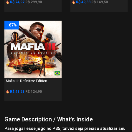
R$ 74,97
R$ 299,90
R$ 49,33
R$ 149,50
-67%
PS4
Mafia III: Definitive Edition
R$ 41,21
R$ 124,90
Game Description / What's Inside
Para jogar esse jogo no PS5, talvez seja preciso atualizar seu