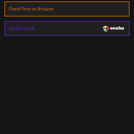
Check Price on Amazon
Get Gift Cards