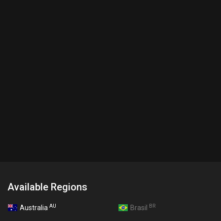
Available Regions
AU
BR
Australia
Brasil