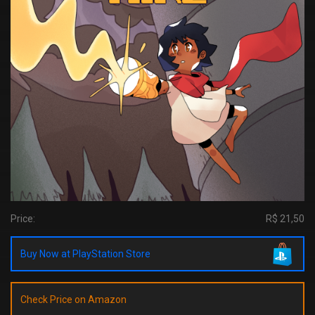
Price:
R$ 21,50
Buy Now at PlayStation Store
Check Price on Amazon